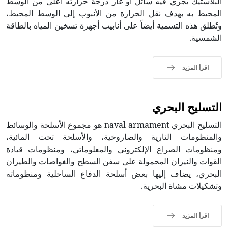
البلاستيك يجري فيه سائل أو غاز درجة حرارته أعلى من الوسط
المحيط به بهدف نقل الحرارة من الأنبوب إلى الوسط المحيط،
وتُطلق هذه التسمية أيضاً على أنابيب أجهزة تسخين المياه بالطاقة
الشمسية.
اقرأ المزيد
التسليح البحري
التسليح البحري naval armament هو مجموع الأسلحة والوسائط
والمنظومات النارية والصاروخية، والأسلحة تحت المائية،
ومنظومات الصراع الإلكتروني والمعلوماتي، ومنظومات قيادة
القوات والنيران المحمولة على سفن السطح والغواصات والطيران
البحري، يضاف إليها بعض أسلحة الدفاع الساحلية ومنظوماته
وتشكيلات مشاة البحرية.
اقرأ المزيد