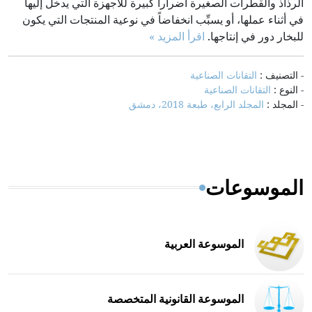
الرذاذ والقطرات الصغيرة أضراراً كبيرة للأجهزة التي يدخل إليها
في أثناء عملها، أو يسبِّب انخفاضاً في نوعية المنتجات التي يكون
للبخار دور في إنتاجها.
اقرأ المزيد »
- التصنيف :
التقانات الصناعية
- النوع :
التقانات الصناعية
- المجلد :
المجلد الرابع، طبعة 2018، دمشق
الموسوعات
الموسوعة العربية
الموسوعة القانونية المتخصصة