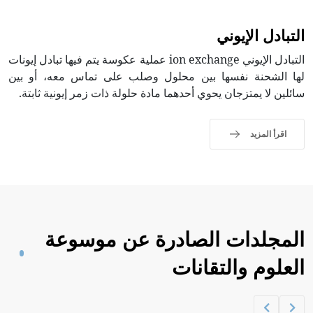
التبادل الإيوني
التبادل الإيوني ion exchange عملية عكوسة يتم فيها تبادل إيونات
لها الشحنة نفسها بين محلول وصلب على تماس معه، أو بين
سائلين لا يمتزجان يحوي أحدهما مادة حلولة ذات زمر إيونية ثابتة.
اقرأ المزيد
المجلدات الصادرة عن موسوعة
العلوم والتقانات