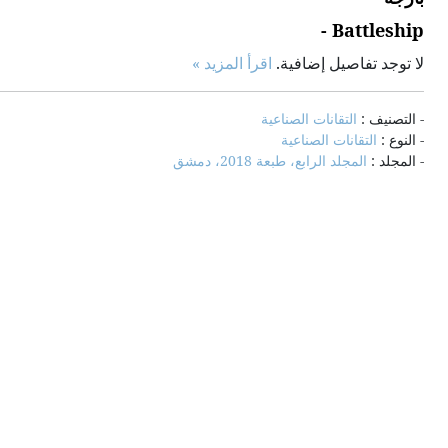
Battleship -
لا توجد تفاصيل إضافية.
اقرأ المزيد »
- التصنيف :
التقانات الصناعية
- النوع :
التقانات الصناعية
- المجلد :
المجلد الرابع، طبعة 2018، دمشق