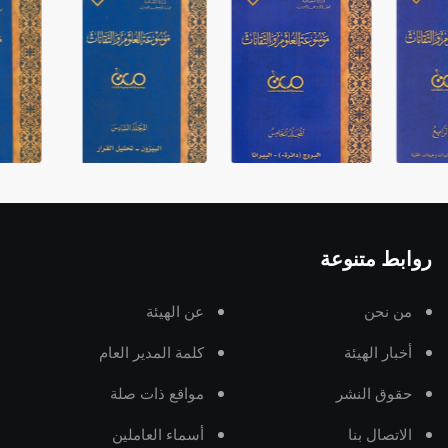
روابط متنوعة
من نحن
عن الهيئة
أخبار الهيئة
كلمة المدير العام
حقوق النشر
مواقع ذات صلة
الاتصال بنا
أسماء العاملين