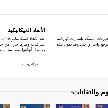
الأبعاد الميكانيكية
علومات الممثّلة بإشارات كهربائية
وقع واحد أو أكثر، وقد تكون هذه
المركبات وغيرها جزءاً من حق
وخيوط بأنواعها ومفروشات ومن
اقرأ المزيد
م والتقانات