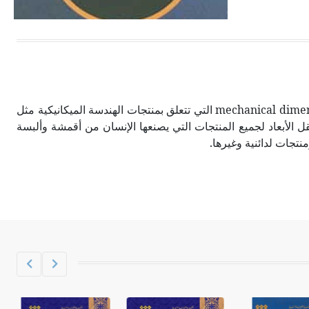
الحجم ويسمى الش
تعد الأبعاد الميكانيكية mechanical dimensions التي تتعلق بمنتجات الهندسة الميكانيكية مثل
ل الأبعاد لجميع المنتجات التي يصنعها الإنسان من أقمشة وألبسة
تجات لدائنية وغيرها.