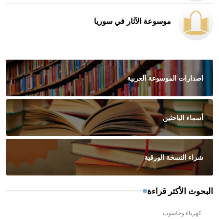
موسوعة الآثار في سوريا
اصدارات الموسوعة العربية
أسماء الباحثين
شراء النسخة الورقية
البحوث الأكثر قراءة
كهرباء وحاسوب