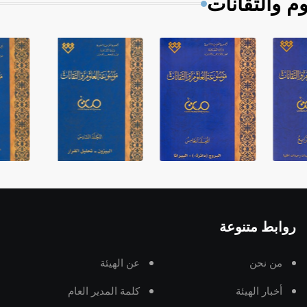
م والتقانات
روابط متنوعة
من نحن
عن الهيئة
أخبار الهيئة
كلمة المدير العام