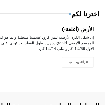
اخترنا لكم
الأرض (أغلفة-)
إن شكل الكرة الأرضية ليس كرويا ًهندسياً منتظماً وإنما هو 
الأول 12756 كم والثاني 12714 كم.
اقرأ المزيد