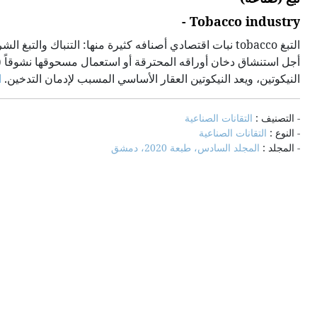
Tobacco industry -
التبغ tobacco نبات اقتصادي أصنافه كثيرة منها: التنباك وا
أجل استنشاق دخان أوراقه المحترقة أو استعمال مسحوقها نشوقاً (
النيكوتين، ويعد النيكوتين العقار الأساسي المسبب لإدمان التدخين.
ا
- التصنيف :
التقانات الصناعية
- النوع :
التقانات الصناعية
- المجلد :
المجلد السادس، طبعة 2020، دمشق