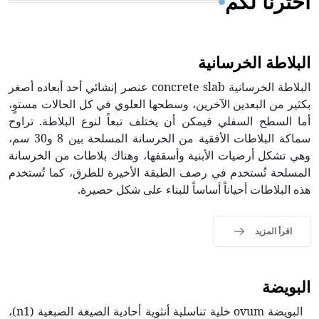
اخترنا لكم
البلاطة الخرسانية
البلاطة الخرسانية concrete slab عنصر إنشائي أحد أبعاده أصغر
بكثير من البعدين الآخرين، وسطحها العلوي في كل الحالات مستوٍ،
أما السطح السفلي فيمكن أن يختلف تبعاً لنوع البلاطة. تراوح
سماكة البلاطات الأفقية من الخرسانة المسلحة بين 8 و30 سم،
وهي تشكل أرضيات الأبنية وأسقفها، وهناك بلاطات من الخرسانة
المسلحة تُستخدم في رصف الطبقة الأخيرة للطرق، كما تُستخدم
هذه البلاطات أحياناً أساساً للبناء على شكل حصيرة.
اقرأ المزيد
البويضة
البويضة ovum خلية تناسلية أنثوية أحادية الصيغة الصبغية (n1)،