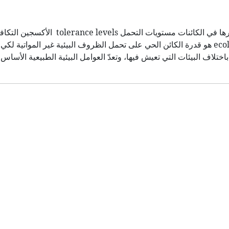
التحمل البيئي التحمل البيئي العوامل المحددة الأملاح المعدنية وتأثيرها في الكائنات مستويات التحم
العوامل الغذائية درجة الحرارة التحمل البيئي ecological tolerance هو قدرة الكائن الحي على تحمل الظروف البيئية غير ا
ختلاف البيئات التي تعيش فيها، وتعدّ العوامل البيئية الطبيعية الأساس ا