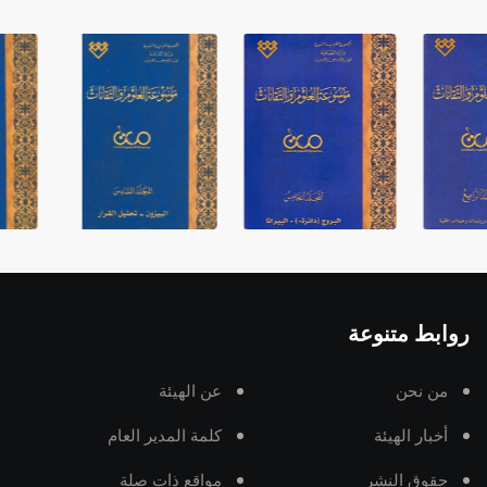
روابط متنوعة
من نحن
عن الهيئة
أخبار الهيئة
كلمة المدير العام
حقوق النشر
مواقع ذات صلة