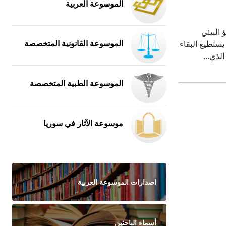
الموسوعة العربية
ل tolerance levels الأكسجين التكافؤ البيئي
الموسوعة القانونية المتخصصة
لمواتية لكي يستطيع البقاء
لذي...
الموسوعة الطبية المتخصصة
موسوعة الآثار في سوريا
اصدارات الموسوعة العربية
أسماء الباحثين