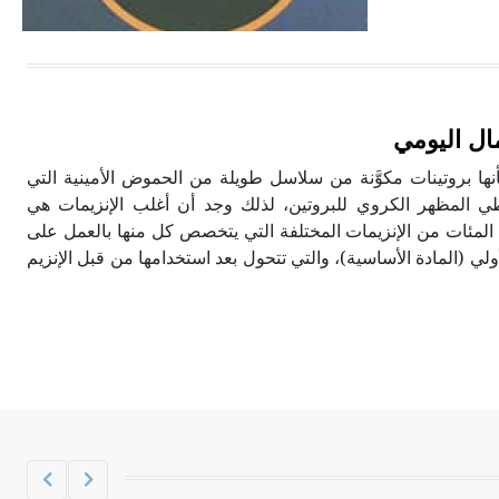
الحجم ويسمى الش
ال اليومي
ّف الإنزيمات enzymes بأنها بروتينات مكوَّنة من سلاسل طويلة من الحموض الأمينية التي
 المظهر الكروي للبروتين، لذلك وجد أن أغلب الإنزيمات هي
 المئات من الإنزيمات المختلفة التي يتخصص كل منها بالعمل على
لي (المادة الأساسية)، والتي تتحول بعد استخدامها من قبل الإنزيم