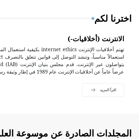
اخترنا لكم
الانترنت (أخلاقيات-)
يتواصلون عبر الإن
عرضاً عاماً عن أخلاقيات الإنترنت عام 1989 في إطار وثيقة رسمية RFC 1087.
اقرأ المزيد
المجلدات الصادرة عن موسوعة العلو