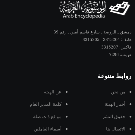
دمشق ـ الروضة ـ شارع قاسم أمين ـ رقم 39
هاتف: 3315204 - 3315205
فاكس: 3315207
ص.ب: 7296
روابط متنوعة
من نحن
عن الهيئة
أخبار الهيئة
كلمة المدير العام
حقوق النشر
مواقع ذات صلة
الاتصال بنا
أسماء العاملين