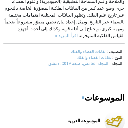
والملاحة وعلم المساحة التطبيقية (الجيوديزية) وعلوم الفضاء.
جرى وضع عدد كبير من البيانيّات الفلكية المصوّرة الخاصة بالنجوم
عبر تاريخ علم الفلك. وتظهر البيانيّات المختلفة اهتمامات مختلفة
بالسماء عبر التاريخ. ويمثل إعداد بيان نجمي مصوّر مشروعاً ضخماً
ومهمة كبرى، ويحتاج إلى أدلة قوية وكذلك إلى أحدث أجهزة
القياس الفلكية المتوفرة.
اقرأ المزيد »
- التصنيف :
تقانات الفضاء والفلك
- النوع :
تقانات الفضاء والفلك
- المجلد :
المجلد الخامس، طبعة 2019، دمشق
الموسوعات
الموسوعة العربية