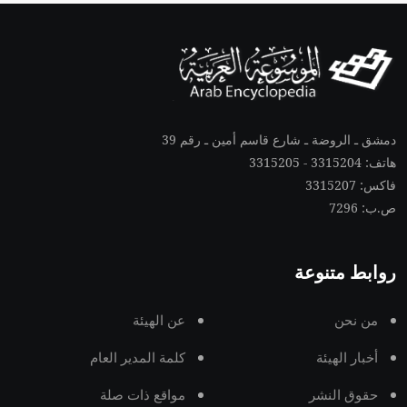
دمشق ـ الروضة ـ شارع قاسم أمين ـ رقم 39
هاتف: 3315204 - 3315205
فاكس: 3315207
ص.ب: 7296
روابط متنوعة
من نحن
عن الهيئة
أخبار الهيئة
كلمة المدير العام
حقوق النشر
مواقع ذات صلة