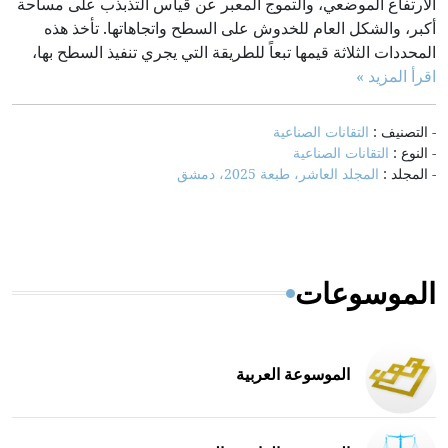
الارتفاع الموضعي، والتموج المعبر عن قياس التذبذب على مساحة
أكبر، والشكل العام للخدوش على السطح واتجاهاتها. تأخذ هذه
المحددات الثلاثة قيمها تبعاً للطريقة التي يجري تنفيذ السطح بها،
اقرأ المزيد »
- التصنيف :
التقانات الصناعية
- النوع :
التقانات الصناعية
- المجلد :
المجلد العاشر، طبعة 2025، دمشق
الموسوعات
الموسوعة العربية