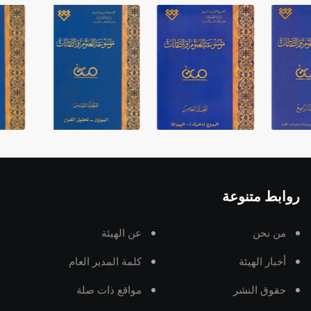
روابط متنوعة
من نحن
عن الهيئة
أخبار الهيئة
كلمة المدير العام
حقوق النشر
مواقع ذات صلة