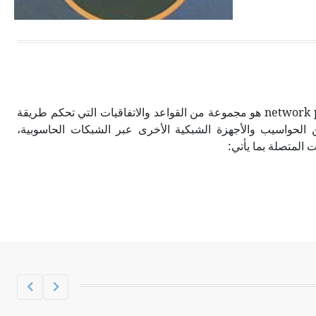
الحجم ويسمى الش
بروتوكول الشبكات network protocol هو مجموعة من القواعد والاتفاقيات التي تحكم طريقة
 الحواسيب والأجهزة الشبكية الأخرى عبر الشبكات الحاسوبية،
 المتصلة بما يأتي: