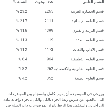
القسم العلمي
عدد البحوث
النسبة %
قسم الحضارة العربية
2265
23.2 %
قسم العلوم الإنسانية
2111
21.7 %
قسم التربية والفنون
1399
11.8 %
قسم العلوم البحتة
1119
11.3 %
قسم الآداب واللغات
1173
11.2 %
قسم العلوم التطبيقية
964
8.4 %
قسم العلوم القانونية والاقتصادية
762
8.2 %
قسم العلوم الطبية
352
4.2 %
وروعي في الموسوعة أن يقوم تكامل وانسجام بين الموضوعات
التي عالجتها عن طريق ربط الجزء بالكل والكل بالجزء وإحالة مادة
إلى أخرى، واستكمل هذا الربط بإيراد الموضوعات ذات الصلة في