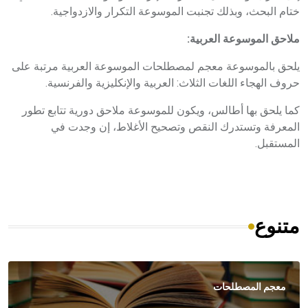
ختام البحث، وبذلك تجنبت الموسوعة التكرار والازدواجية.
ملاحق الموسوعة العربية:
يلحق بالموسوعة معجم لمصطلحات الموسوعة العربية مرتبة على
حروف الهجاء اللغات الثلاث: العربية والإنكليزية والفرنسية.
كما يلحق بها أطالس، ويكون للموسوعة ملاحق دورية تتابع تطور
المعرفة وتستدرك النقص وتصحيح الأغلاط، إن وجدت في
المستقبل.
متنوع
معجم المصطلحات