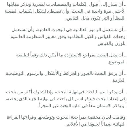
ـ أن يشار إلى أصول الكلمات والمصطلحات لمعربة ويذكر مقابلها
الأجنبي مرة واحدة في البحث، وأن تضبط بالشكل الكلمات الصعبة
اللفظ أو التي تكون محل التباس.
ـ أن تستعمل الرموز العالمية في البحوث العلمية، وأن تستعمل
وحدات القياس والكيل النظامية وفق معايير المنظومة العالمية
للوزن والقياس.
ـ أن يذيل البحث بمراجع الاستزادة ما أمكن ذلك وفقاً لطبيعة
الموضوع.
ـ أن يرفق البحث بالصور والخرائط والأشكال والرسوم التوضيحية
اللازمة.
ـ أن يذكر اسم الباحث في نهاية البحث، وإذا اشترك أكثر من باحث
في إعداد البحث فيذكر اسم كل باحث في نهاية الجزء الذي يخصه،
أو يذكر الاسمان معاً في نهاية البحث غير المجزأ.
وقامت لجان مختصة بمراجعة البحوث وتوضيحها وقراءتها القراءة
النهائية ضماناً لخلوها من الأغلاط.