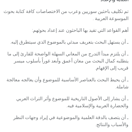
تم تكليف باحثين سوريين وعرب من الاختصاصات كافة كتابة بحوث
الموسوعة العربية .
أهم القواعد التي تقيد بها الباحثون عند إعداد بحوثهم:
ـ أن يستهل البحث بتعريف مبدئي بالموضوع الذي سيتطرق إليه.
ـ أن يلتزم مبدأ التدرج من المعاني السهلة الواضحة للقارئ إلى ما
يتطلبه كمال البحث من معان أعمق وأبعد غوراً بأسلوب ميسر
قريب إلى الإفهام.
ـ أن يحيط البحث بالعناصر الأساسية للموضوع وأن يعالجه معالجة
شاملة.
ـ أن يشار إلى الأصول التاريخية للموضوع وأثر التراث العربي
والحضارة العربية والإسلامية فيه.
ـ أن يتصف بالدقة العلمية والموضوعية في إيراد وجهات النظر
والأسباب والنتائج.