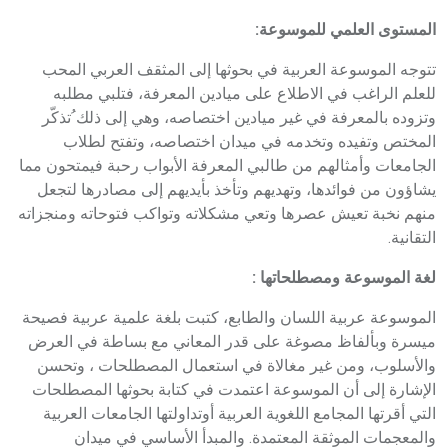
المستوى العلمي للموسوعة:
تتوجه الموسوعة العربية في بحوثها إلى المثقف العربي المحب
للعلم الراغب في الاطلاع على ميادين المعرفة، فتلبي مطلبه
وتزوده بالمعرفة في غير ميادين اختصاصه، وهي إلى ذلك ُتذكّر
المختص وتفيده وتخدمه في ميدان اختصاصه، وتفتح لطلاب
الجامعات وأمثالهم من طالبي المعرفة الأبواب رحبة فيمتحون مما
يشاؤون من فوائدها، وتهديهم وتأخذ بأيديهم إلى مصادرها لتجعل
منهم نخبة تعيش عصرها وتعي مشكلاته وتواكب فتوحاته ومنجزاته
التقانية.
لغة الموسوعة ومصطلحاتها :
الموسوعة عربية اللسان والطابع، كتبت بلغة علمية عربية فصيحة
ميسرة وبألفاظ مصوغة على قدر المعاني مع بساطة في العرض
والأسلوب، ومن غير مغالاة في استعمال المصطلحات ، وتحسن
الإشارة إلى أن الموسوعة اعتمدت في كتابة بحوثها المصطلحات
التي أقرتها المجامع اللغوية العربية أوتداولتها الجامعات العربية
والمعجمات الموثقة المعتمدة. والمبدأ الأساسي في ميدان