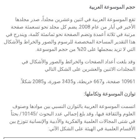
حجم الموسوعة العربية
تقع الموسوعة العربية في اثنين وعشرين مجلداً، صدر مجلدها
الأخير في أيار من عام 2008. يضم كل مجلد نحو تسعمئة صفحة
مرتبة في ثلاثة أعمدة وتضم الصفحة نحو ثمانمئة كلمة، ويندرج في
هذا التقدير المساحة المخصصة للرسوم والصور والخراط والأشكال
التي لا تزيد بمجملها على 20% من حجم الموسوعة.
وقد بلغت أعداد الصفحات والخرائط والصور والأشكال في
المجلدات الاثنين والعشرين على الشكل التالي
10961 صفحة، و667 خريطة، و3435 صورة، و2085 شكلاً.
توازن الموسوعة وتكاملها:
اتسمت الموسوعة العربية بالتوازن النسبي بين موادها وصنوف
العلوم والثقافة فيها، وقد بلغ إجمالي عدد البحوث /10145/ بحثاً
في شتى المجالات العلمية والفكرية والأدبية والإنسانية تتوزع بين
الأقسام العلمية في الهيئة على الشكل الآتي: