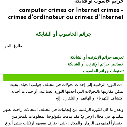
جرايم حاسوب او شابكه
computer crimes or Internet crimes -
crimes d'ordinateur ou crimes d'Internet
جرائم الحاسوب أو الشابكة
طارق الخن
تعريف جرائم الإنترنت أو الشابكة
خصائص جرائم الإنترنت أو الشابكة
تصنيفات جرائم الحاسوب
أدت الثورة الرقمية إلى إحداث تحولات في مختلف جوانب الحياة، بحيث
يمكن مقارنتها بالتحولات التي أحدثتها الثورة الصناعية، أو حتى ما أحدثه
اكتشاف الكهرباء أو الهاتف أو التلفاز… إلخ.
وبقدر ما كان للثورة الرقمية من إيجابيات في مختلف المجالات راحت تظهر
سلبياتها في مجال الإجرام؛ فقد قدمت تكنولوجيا المعلومات للمجرمين
اختصاراً لمفهومي الزمان والمكان، حتى احترف بعضهم ارتكاب شتى أنواع