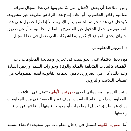
ومن الملاحظ أن بعض الأفعال التي تمّ تجريمها في هذا المجال سرقة
تصاميم رقائق الحاسوب، أو إعادة إنتاج هذه الرقائق بطريقة غير مشروعة
لا يدخل في عداد جرائم الحاسوب أو الإنترنت إلاّ إذا تمّ الحصول على هذه
التصاميم من خلال الدخول غير المصرح به لنظام الحاسوب، أو عن طريق
اختراق إحدى المواقع الإلكترونية للشركات التي تعمل في هذا المجال.
7- التزوير المعلوماتي:
مع زيادة الاعتماد على الحواسيب في تخزين ومعالجة المعلومات ذات
الأهمية، كالبيانات المتعلقة بالميلاد والوفاة وجوازات السفر ورخص القيادة
وغير ذلك، كان من الضروري تأمين الحماية القانونية لهذه المعلومات من
عمليات التلاعب والتزوير.
ويتخذ التزوير المعلوماتي إحدى
صورتين:
الأولى
، تتمثل في التلاعب
بالمعلومات داخل نظام الحاسوب بهدف تغيير الحقيقة في هذه المعلومات،
وذلك عن طريق تعديل المعلومات أو محو جزء منها أو إعاقتها عن أداء
وظيفتها.
أما
الصورة الثانية
، فتتمثل في إدخال معلومات غير صحيحة؛ لإنشاء مستند