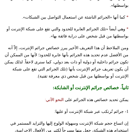
بواسطتها».
*
كما أنها «الجرائم الناشئة عن استعمال التواصل بين الشبكات».
*
وهي أيضاً «تلك الجرائم العابرة للحدود والتي تقع على شبكة الإنترنت أو
بواسطتها من قبل شخص على دراية فائقة بها».
ومن الملاحظ أن هذا التعريف الأخير يبرز خصائص جرائم الإنترنت، إلاّ أنه
من الأفضل عدم تحديد هذه الجرائم بأنها عابرة للحدود؛ لأنها من الممكن أن
تكون جرائم داخلية أو دولية أو ذات بعد دولي، كما سنرى لاحقاً. لذلك يمكن
أن يكون تعريف جرائم الإنترنت بأنها (تلك الجرائم التي تقع على شبكة
الإنترنت أو بواسطتها من قبل شخص ذي معرفة تقنية).
ثانياً-
خصائص جرائم الإنترنت أو الشابكة
:
يمكن تحديد خصائص هذه الجرائم على
النحو الآتي:
1- جرائم تُرتكب عبر شبكة الإنترنت أو عليها:
إن اتساع حجم شبكة الإنترنت وسهولة الولوج إليها والتزايد المستمر في
استخدام هذه الشبكة، جعل منها مسرحاً لكثير من الأفعال الإجرامية،