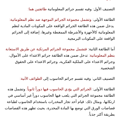
التصنيف الأول: وفيه تقسم جرائم المعلوماتية
طائفتين هما:
الطائفة الأولى:
وتشمل مجموعة الجرائم الموجهة ضد نظم المعلوماتية:
يدخل ضمن هذه الطائفة الجرائم الواقعة على المكونات المادية لنظم
المعلوماتية كالأجهزة والأشرطة الممغنطة وغيرها، إضافة إلى الجرائم
الواقعة على المكونات البرمجية.
أما الطائفة الثانية:
فتشمل مجموعة الجرائم المرتكبة عن طريق الاستعانة
بنظم المعلوماتية:
تدخل ضمن هذه الطائفة جرائم الاعتداء على الأموال،
وجرائم الاعتداء على الملكية الفكرية، وجرائم الاعتداء على الحقوق
الشخصية.
التصنيف الثاني: وفيه تقسم جرائم الحاسوب إلى
الطوائف الآتية:
الطائفة الأولى:
الجرائم التي يؤدي الحاسوب فيها دوراً ثانوياً:
وتشمل هذه
الطائفة مجموعة الجرائم التي يلعب فيها الحاسوب دوراً غير أساسي في
ارتكابها، ومثال ذلك: قيام أحد تجار المخدرات باستخدام الحاسوب لطباعة
قصاصات الورق التي توضع بها المادة المخدرة، بحيث تظهر هذه القصاصات
بطريقة أكثر جذباً.