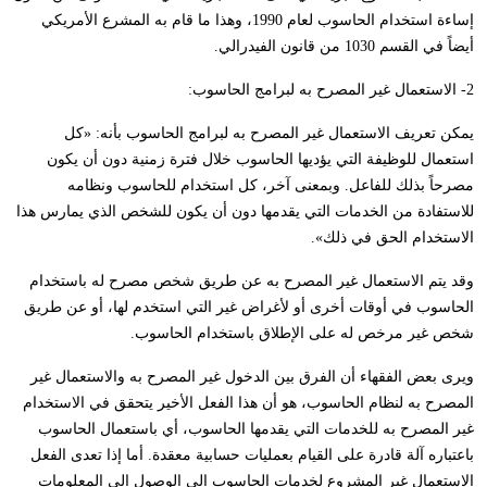
إساءة استخدام الحاسوب لعام 1990، وهذا ما قام به المشرع الأمريكي
أيضاً في القسم 1030 من قانون الفيدرالي.
2- الاستعمال غير المصرح به لبرامج الحاسوب:
يمكن تعريف الاستعمال غير المصرح به لبرامج الحاسوب بأنه: «كل
استعمال للوظيفة التي يؤديها الحاسوب خلال فترة زمنية دون أن يكون
مصرحاً بذلك للفاعل. وبمعنى آخر، كل استخدام للحاسوب ونظامه
للاستفادة من الخدمات التي يقدمها دون أن يكون للشخص الذي يمارس هذا
الاستخدام الحق في ذلك».
وقد يتم الاستعمال غير المصرح به عن طريق شخص مصرح له باستخدام
الحاسوب في أوقات أخرى أو لأغراض غير التي استخدم لها، أو عن طريق
شخص غير مرخص له على الإطلاق باستخدام الحاسوب.
ويرى بعض الفقهاء أن الفرق بين الدخول غير المصرح به والاستعمال غير
المصرح به لنظام الحاسوب، هو أن هذا الفعل الأخير يتحقق في الاستخدام
غير المصرح به للخدمات التي يقدمها الحاسوب، أي باستعمال الحاسوب
باعتباره آلة قادرة على القيام بعمليات حسابية معقدة. أما إذا تعدى الفعل
الاستعمال غير المشروع لخدمات الحاسوب إلى الوصول إلى المعلومات