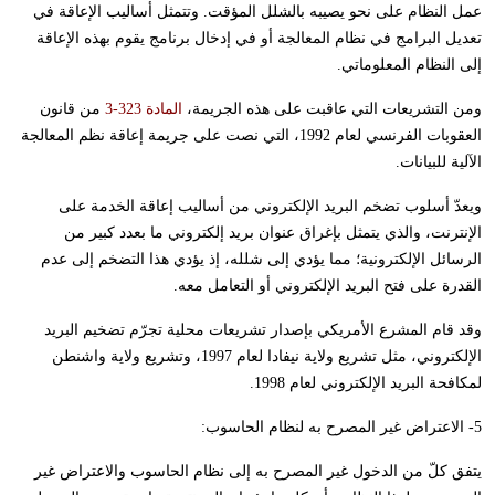
عمل النظام على نحو يصيبه بالشلل المؤقت. وتتمثل أساليب الإعاقة في
تعديل البرامج في نظام المعالجة أو في إدخال برنامج يقوم بهذه الإعاقة
إلى النظام المعلوماتي.
ومن التشريعات التي عاقبت على هذه الجريمة،
المادة 323-3
من قانون
العقوبات الفرنسي لعام 1992، التي نصت على جريمة إعاقة نظم المعالجة
الآلية للبيانات.
ويعدّ أسلوب تضخم البريد الإلكتروني من أساليب إعاقة الخدمة على
الإنترنت، والذي يتمثل بإغراق عنوان بريد إلكتروني ما بعدد كبير من
الرسائل الإلكترونية؛ مما يؤدي إلى شلله، إذ يؤدي هذا التضخم إلى عدم
القدرة على فتح البريد الإلكتروني أو التعامل معه.
وقد قام المشرع الأمريكي بإصدار تشريعات محلية تجرّم تضخيم البريد
الإلكتروني، مثل تشريع ولاية نيفادا لعام 1997، وتشريع ولاية واشنطن
لمكافحة البريد الإلكتروني لعام 1998.
5- الاعتراض غير المصرح به لنظام الحاسوب:
يتفق كلّ من الدخول غير المصرح به إلى نظام الحاسوب والاعتراض غير