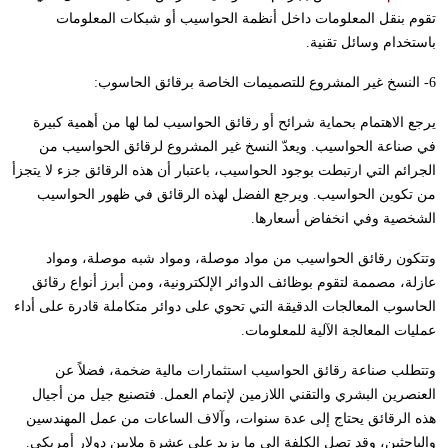
تقوم بنقل المعلومات داخل أنظمة الحواسيب أو شبكات المعلومات
باستخدام وسائل تقنية.
6- النسخ غير المشروع للتصميمات الخاصة برقائق الحاسوب:
يرجع الاهتمام بحماية شرائح أو رقائق الحواسيب لما لها من أهمية كبيرة
في صناعة الحواسيب. ويعدّ النسخ غير المشروع لرقائق الحواسيب من
الجرائم التي ارتبطت بوجود الحواسيب، باعتبار أن هذه الرقائق جزء لا يتجزأ
من تكوين الحواسيب. ويرجع الفضل لهذه الرقائق في ظهور الحواسيب
الشخصية وفي انخفاض أسعارها.
وتتكون رقائق الحواسيب من مواد موصلة، ومواد شبه موصلة، ومواد
عازلة، مصممة لتقوم بوظائف الدوائر الإلكترونية، ومن أبرز أنواع رقائق
الحاسوب المعالجات الدقيقة التي تحوي على دوائر متكاملة قادرة على أداء
عمليات المعالجة الآلية للمعلومات.
وتتطلب صناعة رقائق الحواسيب استثمارات مالية ضخمة، فضلاً عن
العنصرين البشري والتقني اللازمين لإتمام العمل. فتصنيع جيل من أجيال
هذه الرقائق يحتاج إلى عدة سنوات، وآلاف الساعات من عمل المهندسين
والباحثين، وقد تصل الكلفة إلى ما يزيد على عشرة ملايين دولار أمريكي.