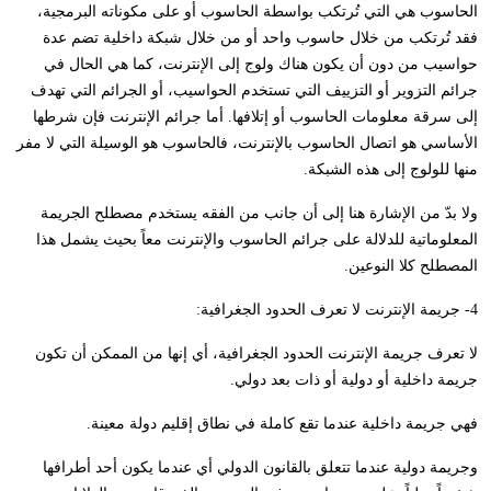
الحاسوب هي التي تُرتكب بواسطة الحاسوب أو على مكوناته البرمجية،
فقد تُرتكب من خلال حاسوب واحد أو من خلال شبكة داخلية تضم عدة
حواسيب من دون أن يكون هناك ولوج إلى الإنترنت، كما هي الحال في
جرائم التزوير أو التزييف التي تستخدم الحواسيب، أو الجرائم التي تهدف
إلى سرقة معلومات الحاسوب أو إتلافها. أما جرائم الإنترنت فإن شرطها
الأساسي هو اتصال الحاسوب بالإنترنت، فالحاسوب هو الوسيلة التي لا مفر
منها للولوج إلى هذه الشبكة.
ولا بدّ من الإشارة هنا إلى أن جانب من الفقه يستخدم مصطلح الجريمة
المعلوماتية للدلالة على جرائم الحاسوب والإنترنت معاً بحيث يشمل هذا
المصطلح كلا النوعين.
4- جريمة الإنترنت لا تعرف الحدود الجغرافية:
لا تعرف جريمة الإنترنت الحدود الجغرافية، أي إنها من الممكن أن تكون
جريمة داخلية أو دولية أو ذات بعد دولي.
فهي جريمة داخلية عندما تقع كاملة في نطاق إقليم دولة معينة.
وجريمة دولية عندما تتعلق بالقانون الدولي أي عندما يكون أحد أطرافها