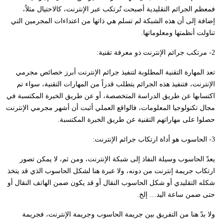
فمعظم الجرائم التقليدية أصبحت تُرتكب عبر الإنترنت، كالاحتيال مثلاً،
إضافة إلى أن هذه الشبكة لم تسلم هي ذاتها من اعتداءات المجرمين التي
تناولت أنظمتها ومعلوماتها.
2- مرتكب جرائم الإنترنت ذو معرفة تقنية:
تعد المهارة التقنية المطلوبة لتنفيذ جرائم الإنترنت أبرز خصائص مجرمي
الإنترنت، فتنفيذ هذه الجرائم يتطلب قدراً من المهارات التقنية، سواء تم
اكتسابها عن طريق الدراسة المتخصصة، أو عن طريق الخبرة المكتسبة في
مجال تكنولوجيا المعلومات، فالواقع العملي أثبت أن أشهر مجرمي الإنترنت
حصلوا على مهاراتهم التقنية عن طريق الخبرة المكتسبة.
3- الحاسوب هو أداة ارتكاب جرائم الإنترنت:
يعدّ الحاسوب وسيلة النفاذ إلى شبكة الإنترنت، ومن ثم، لا يمكن تصور
ارتكاب جريمة إنترنت من دونه، ولا عبرة هنا لشكل الحاسوب الذي قد يتخذ
شكله التقليدي أو شكل الحاسوب النقال أو قد يكون ضمن الهاتف النقال أو
حتى ضمن ساعة اليد… إلخ.
ولا بدّ هنا من التفريق بين جريمة الحاسوب وجريمة الإنترنت، فجريمة