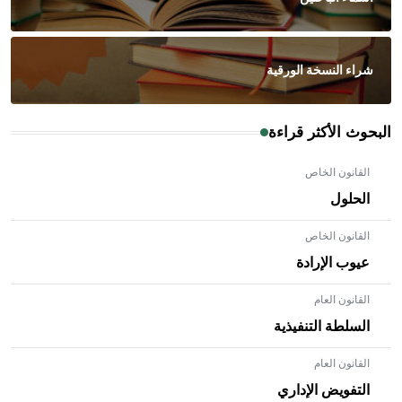
شراء النسخة الورقية
البحوث الأكثر قراءة
القانون الخاص
الحلول
القانون الخاص
عيوب الإرادة
القانون العام
السلطة التنفيذية
القانون العام
- هل تعلم أن الأبلق نوع من الفنون الهندسية التي ارتبطت
بالعمارة الإسلامية في بلاد الشام ومصر خاصة، حيث يحرص
التفويض الإداري