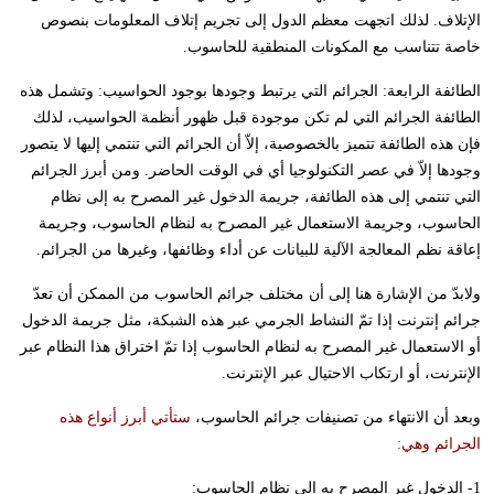
الإتلاف. لذلك اتجهت معظم الدول إلى تجريم إتلاف المعلومات بنصوص
خاصة تتناسب مع المكونات المنطقية للحاسوب.
الطائفة الرابعة: الجرائم التي يرتبط وجودها بوجود الحواسيب: وتشمل هذه
الطائفة الجرائم التي لم تكن موجودة قبل ظهور أنظمة الحواسيب، لذلك
فإن هذه الطائفة تتميز بالخصوصية، إلاّ أن الجرائم التي تنتمي إليها لا يتصور
وجودها إلاّ في عصر التكنولوجيا أي في الوقت الحاضر. ومن أبرز الجرائم
التي تنتمي إلى هذه الطائفة، جريمة الدخول غير المصرح به إلى نظام
الحاسوب، وجريمة الاستعمال غير المصرح به لنظام الحاسوب، وجريمة
إعاقة نظم المعالجة الآلية للبيانات عن أداء وظائفها، وغيرها من الجرائم.
ولابدّ من الإشارة هنا إلى أن مختلف جرائم الحاسوب من الممكن أن تعدّ
جرائم إنترنت إذا تمّ النشاط الجرمي عبر هذه الشبكة، مثل جريمة الدخول
أو الاستعمال غير المصرح به لنظام الحاسوب إذا تمّ اختراق هذا النظام عبر
الإنترنت، أو ارتكاب الاحتيال عبر الإنترنت.
وبعد أن الانتهاء من تصنيفات جرائم الحاسوب،
ستأتي أبرز أنواع هذه
الجرائم وهي:
1- الدخول غير المصرح به إلى نظام الحاسوب: