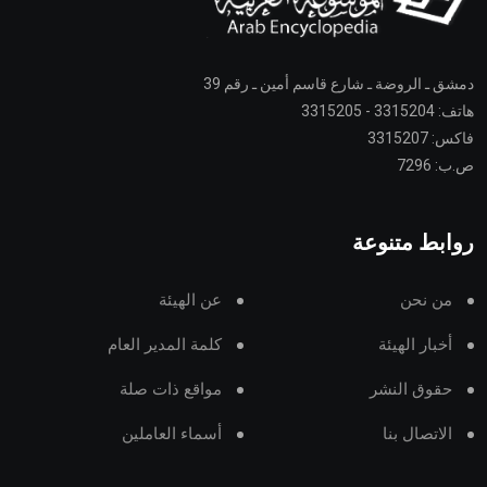
دمشق ـ الروضة ـ شارع قاسم أمين ـ رقم 39
هاتف: 3315204 - 3315205
فاكس: 3315207
ص.ب: 7296
روابط متنوعة
من نحن
عن الهيئة
أخبار الهيئة
كلمة المدير العام
حقوق النشر
مواقع ذات صلة
الاتصال بنا
أسماء العاملين