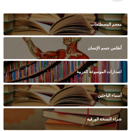
معجم المصطلحات
أطلس جسم الإنسان
اصدارات الموسوعة العربية
أسماء الباحثين
شراء النسخة الورقية