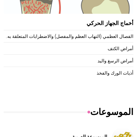
أخماج الجهاز الحركي
الفصال العظمي (التهاب العظم والمفصل) والاضطرابات المتعلقة به.
أمراض الكتف
أمراض الرسغ واليد
أذيات الورك والفخذ
الموسوعات
الموسوعة العربية