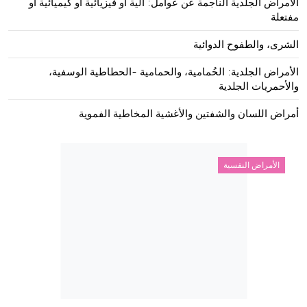
الأمراض الجلدية الناجمة عن عوامل: آلية أو فيزيائية أو كيميائية أو
مفتعلة
الشرى، والطفوح الدوائية
الأمراض الجلدية: الحُمامية، والحمامية -الحطاطية الوسفية،
والأحمريات الجلدية
أمراض اللسان والشفتين والأغشية المخاطية الفموية
الأمراض النفسية