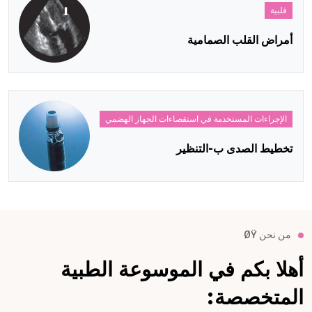
قلبية
أمراض القلب الصمامية
الإجراءات المستخدمة في استقصاءات الجهاز الهضمي
تخطيط الصدى ب-التنظير
من نحن ØŸ
أهلا بكم في الموسوعة الطبية
المتخصصة: