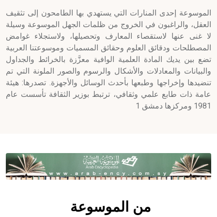
الموسوعة إحدى المنارات التي يستهدي بها الطامحون إلى تثقيف
العقل، والراغبون في الخروج من ظلمات الجهل الموسوعة وسيلة
لا غنى عنها لاستقصاء المعارف وتحصيلها، ولاستجلاء غوامض
المصطلحات ودقائق العلوم وحقائق المسميات وموسوعتنا العربية
تضع بين يديك المادة العلمية الوافية معزَّزة بالخرائط والجداول
والبيانات والمعادلات والأشكال والرسوم والصور الملونة التي تم
تنضيدها وإخراجها وطبعها بأحدث الوسائل والأجهزة. تصدرها: هيئة
عامة ذات طابع علمي وثقافي، ترتبط بوزير الثقافة تأسست عام
1981 ومركزها دمشق 1
من الموسوعة