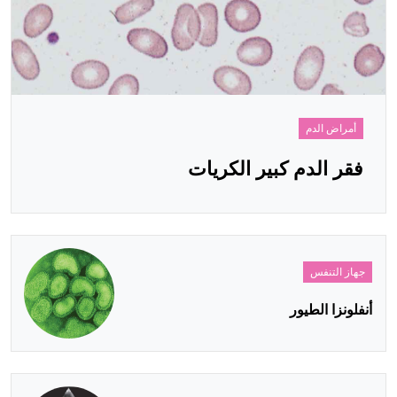
أمراض الدم
فقر الدم كبير الكريات
جهاز التنفس
أنفلونزا الطيور