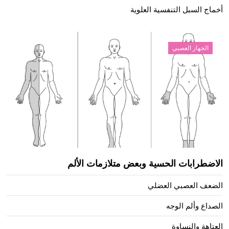
أخماج السبل التنفسية العلوية
الجهاز العصبي
الاضطرابات الحسية وبعض متلازمات الألم
الضعف العصبي العضلي
الصداع وألم الوجه
العتاهة والنساوة