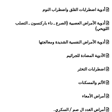
أدوية اضطرابات القلق واضطراب النوم
أدوية الأمراض العصبية (الصرع ـ داء باركنسون ـ التصلب
اللويحي)
أدوية الأمراض النفسية الشديدة ومعالجتها
الأدوية المضادة للجراثيم
اضطرابات التخثر
الألم والمسكنات
أمراض الأمعاء
أمراض الغدد ال صم / السكري.