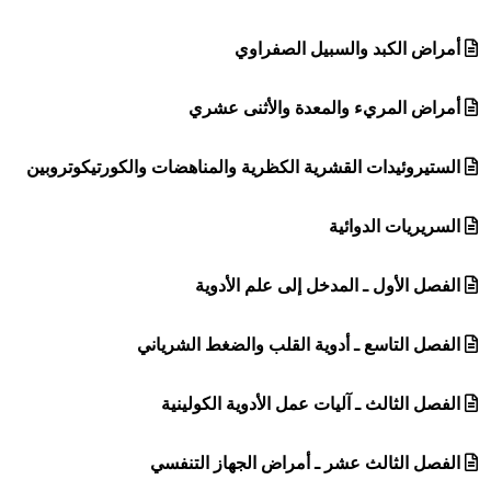
أمراض الكبد والسبيل الصفراوي
أمراض المريء والمعدة والأثنى عشري
الستيروئيدات القشرية الكظرية والمناهضات والكورتيكوتروبين
السريريات الدوائية
الفصل الأول ـ المدخل إلى علم الأدوية
الفصل التاسع ـ أدوية القلب والضغط الشرياني
الفصل الثالث ـ آليات عمل الأدوية الكولينية
الفصل الثالث عشر ـ أمراض الجهاز التنفسي