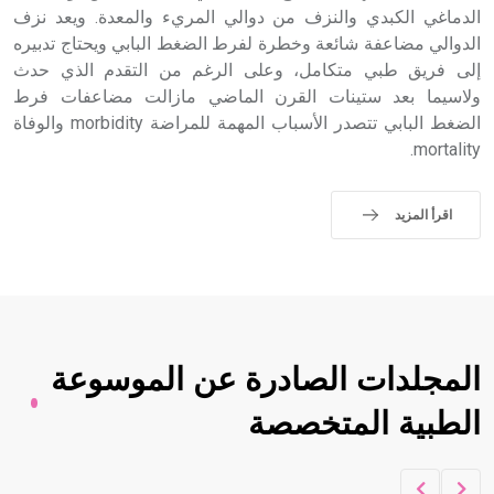
الدماغي الكبدي والنزف من دوالي المريء والمعدة. ويعد نزف
الدوالي مضاعفة شائعة وخطرة لفرط الضغط البابي ويحتاج تدبيره
إلى فريق طبي متكامل، وعلى الرغم من التقدم الذي حدث
ولاسيما بعد ستينات القرن الماضي مازالت مضاعفات فرط
الضغط البابي تتصدر الأسباب المهمة للمراضة morbidity والوفاة
mortality.
اقرأ المزيد
المجلدات الصادرة عن الموسوعة
الطبية المتخصصة