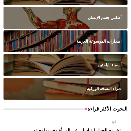
أطلس جسم الإنسان
اصدارات الموسوعة العربية
أسماء الباحثين
شراء النسخة الورقية
البحوث الأكثر قراءة
نسائية
تشريح الجهاز التناسلي في المرأة وفيزيولوجيته