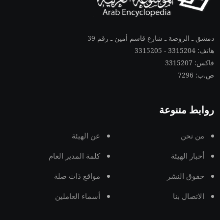
دمشق ـ الروضة ـ شارع قاسم أمين ـ رقم 39
هاتف: 3315204 - 3315205
فاكس: 3315207
ص.ب: 7296
روابط متنوعة
من نحن
عن الهيئة
أخبار الهيئة
كلمة المدير العام
حقوق النشر
مواقع ذات صلة
الاتصال بنا
أسماء العاملين