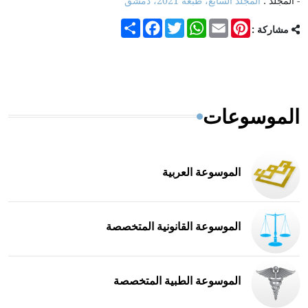
- المجلد :
المجلد السابع، طبعة 2021، دمشق
Share
Facebook
Twitter
WhatsApp
Email
Pinterest
مشاركة :
الموسوعات
الموسوعة العربية
الموسوعة القانونية المتخصصة
الموسوعة الطبية المتخصصة