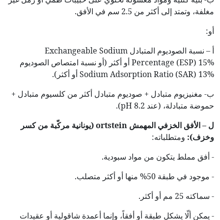
مغلفة، وتمتد إلى أكثر من 2.5 سم في الأفق.
أو:
أ – نسبة الصوديوم المتبادل Exchangeable Sodium
Percentage (ESP) 15% أو أكثر (أو نسبة امتصاص الصوديوم
Sodium Adsorption Ratio (SAR) 13% أو أكثر).
ب- مغنيزيوم متبادل + صوديوم متبادل أكثر من كلسيوم متبادل +
حموضة متبادلة، (عند pH 8.2).
ل – الأفق الخزفي المهمش
ortstein
(يونانية مركّبة من كسر
وخزف):
ومتطلباته:
- أفق مملط يتكون من مواد سبودية.
- موجود في طبقة 50% منها أو أكثر متصلب.
- سماكته 25 مم أو أكثر.
- يمكن ألّا يشكل طبقة أو أفقاً، وإنما أعمدة شاقولية أو عقيدات