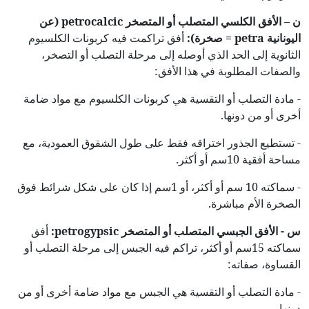
ن – الأفق الكلسي المتصلب أو المتصخر
petrocalcic
(عن
اليونانية
petra
= صخرة):
أفق تراكمت فيه كربونات الكلسيوم
الثانوية إلى الحد الذي أوصله إلى مرحلة التصلب أو التصخر،
والصفات المطلوبة في هذا الأفق:
- مادة التصلب أو التقسية هي كربونات الكلسيوم مع مواد ضامة
أخرى أو من دونها.
- تستطيع الجذور اختراقه فقط على طول الشقوق العمودية، مع
مساحة أفقية 10سم أو أكثر.
- سماكته 10 سم أو أكثر، أو 1سم إذا كان على شكل شرائط فوق
الصخرة الأم مباشرة.
س - الأفق الجبسي المتصلب أو المتصخر
petrogypsic
:
أفق
سماكته 15سم أو أكثر، تراكم فيه الجبس إلى مرحلة التصلب أو
القساوة، صفاته:
- مادة التصلب أو التقسية هي الجبس مع مواد ضامة أخرى أو من
دونها.