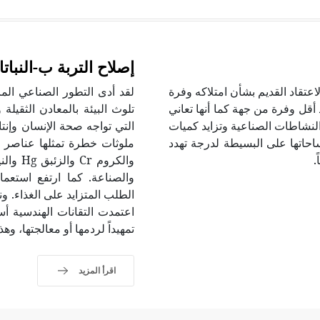
إصلاح التربة ب-النبات
اعتقاد القديم بشأن امتلاكه وفرة
لقد أدى التطور الصناعي المر
 أقل وفرة من جهة كما أنها تعاني
تلوث البيئة بالمعادن الثقيل
النشاطات الصناعية وتزايد كميات
التي تواجه صحة الإنسان وإنت
ساحاتها على البسيطة لدرجة تهدد
.
والصناعة. كما ارتفع استعما
الطلب المتزايد على الغذاء. و
اعتمدت التقانات الهندسية أس
تمهيداً لردمها أو معالجتها، وه
اقرأ المزيد