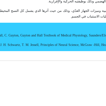
لهضمي وذلك بوظيفتيه الحركية والإفرازية.
العصبية وميزات الجهاز الغدّي، وذلك من حيث أثرها الذي يشمل كل النسج المحيط
ليات الاستتباب في الجسم.
all, C. Guyton, Guyton and Hall Textbook of Medical Physiology, Saunders/Els
J. H. Schwartz, T. M. Jessell, Principles of Neural Science, McGraw -Hill, Hea