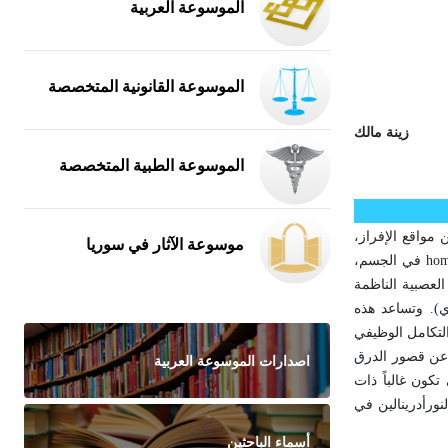
الموسوعة العربية
الموسوعة القانونية المتخصصة
زينة مالك
الموسوعة الطبية المتخصصة
 مواقع الإفراز،
موسوعة الآثار في سوريا
hom
في الجسم،
العصبية الناظمة
ي). وتساعد هذه
لتكامل الوظيفي
 عن قصور الدرق
اصدارات الموسوعة العربية
كون غالباً ذات
نورأدرينالين في
أسماء الباحثين