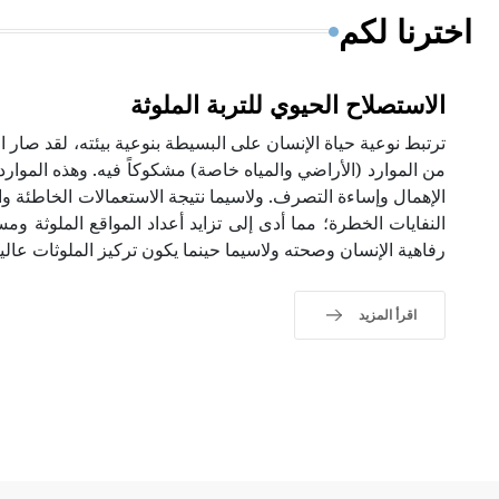
اخترنا لكم
الاستصلاح الحيوي للتربة الملوثة
ترتبط نوعية حياة الإنسان على البسيطة بنوعية بيئته، لقد صار ال
من الموارد (الأراضي والمياه خاصة) مشكوكاً فيه. وهذه الموارد
الإهمال وإساءة التصرف. ولاسيما نتيجة الاستعمالات الخاطئة و
النفايات الخطرة؛ مما أدى إلى تزايد أعداد المواقع الملوثة وم
رفاهية الإنسان وصحته ولاسيما حينما يكون تركيز الملوثات عالياً
اقرأ المزيد