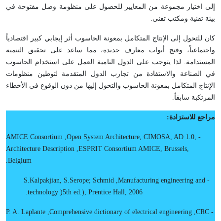
إلى اختيار مجموعة من المعايير للحصول على منظومة وصل مفتوحة في
بيئة تقنية ومكتب تقني.
كان للتحول إلى الإنتاج المتكامل بمعونة الحاسوب أثر إيجابي كبير اقتصادياً
واجتماعياً، وفتح أبواب معارف جديدة، مما ساعد على تحقيق التنمية
المستدامة. لذا يتوجب على الدول النامية العمل على استخدام الحاسوب
في الصناعة والاستفادة من تجارب الدول المتقدمة لتوطين منظومات
الإنتاج المتكامل بمعونة الحاسوب والتحول إليها من دون الوقوع في الأخطاء
المرتكبة سابقاً.
مراجع للاستزادة:
AMICE Consortium
,
Open System Architecture, CIMOSA, AD 1.0,
-
Architecture Description
,
ESPRIT Consortium AMICE, Brussels,
.
Belgium
S.Kalpakjian, S.Serope; Schmid
,
Manufacturing engineering and
-
.
technology
(
5
th ed.), Prentice Hall, 2006
P. A. Laplante
,
Comprehensive dictionary of electrical engineering
,
CRC
-