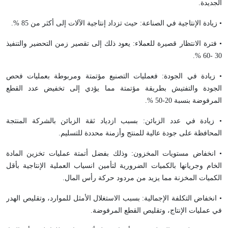
الجديدة.
• زيادة الإنتاجية في الصناعة: حيث تزداد إنتاجية الآلات إلى أكثر من 85 %.
• فترة الانتظار قصيرة للعملاء: يعود ذلك إلى تقصير زمن التحضير والتنفيذ
30 -60 %.
• زيادة في الجودة: فعمليات التصنيع مؤتمتة ومربوطة بعمليات فحص
الجودة والتفتيش بطريقة مؤتمتة مما يؤدي إلى تخفيض عدد القطع
المرفوضة بنسبة 20-50 %.
• زيادة في عدد الزبائن: بسبب ازدياد ثقة الزبائن بالشركة المنتجة
المحافظة على جودة عالية للمنتج وأزمنة محددة للتسليم.
• انخفاض مستويات المخزون: وذلك بفضل أتمتة عمليات تخزين المادة
الخام وجريانها بالكميات الضرورية لتأمين انسياب العملية الإنتاجية بأقل
الكميات المخزنة مما يزيد من مردود حركة رأس المال.
• انخفاض التكلفة الإجمالية: بسبب الاستغلال الأمثل للموارد، وتقليص الهدر
في عمليات الإنتاج، وتقليص القطع المرفوضة.