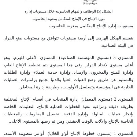
الشكل (5) الوظائف والمهام الحاسوبية خلال مستويات إدارة
دورة الإنتاج في الإنتاج المتكامل بمعونة الحاسوب
مستويات إدارة الإنتاج المتكامل بمعونة الحاسوب
ينقسم الهيكل الهرمي إلى أربعة مستويات تتوافق مع مستويات صنع القرار
في البيئة الصناعية:
المستوى 3 (مستوى المؤسسة الصناعية): المستوى الأعلى للهرم، وهو
أعلى مستوى لاتخاذ القرار. وفي هذا المستوى يتم تخطيط الإنتاج العام،
وإدارة المنتج والمخزون، والإمداد، وإدارة خدمة العملاء، وإدارة الطلبات
والتسليم عن طريق وضع العتبات العليا والدنيا لجميع برامترات العمليات
الجارية في المؤسسة وتسلسل الأولويات، وطريقة إدارة المخاطر.
المستوى 2 (مستوى المعمل): إدارة المنتجات في أقسام الإنتاج المختلفة
بطريقة دقيقة ومراقبة تنفيذ الخطوات العملية للإنتاج، التعليمات الخاصة
بإنجاز عمليات المناولة وإدارة الدفعة. تحصيل المعلومات والمعطيات
الخاصة بالإنتاج والآلات بالوقت الحقيقي ومن ثم ربطها بالمستوى الأعلى.
المستوى 1 (مستوى خطوط الإنتاج أو/و الخلايا): أوامر منظومة الأتمتة،