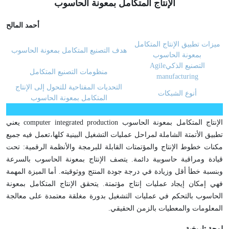
الإنتاج المتكامل بمعونة الحاسوب
أحمد المالح
ميزات تطبيق الإنتاج المتكامل
هدف التصنيع المتكامل بمعونة الحاسوب
بمعونة الحاسوب
التصنيع الذكي
Agile
منظومات التصنيع المتكامل
manufacturing
التحديات المفتاحية للتحول إلى الإنتاج
أنوع الشبكات
المتكامل بمعونة الحاسوب
الإنتاج المتكامل بمعونة الحاسوب
computer integrated production
يعني
تطبيق الأتمتة الشاملة لمراحل عمليات التشغيل البينية كلها،تعمل فيه جميع
مكنات خطوط الإنتاج والمؤتمتات القابلة للبرمجة والأنظمة الرقمية: تحت
قيادة ومراقبة حاسوبية دائمة. يتصف الإنتاج بمعونة الحاسوب بالسرعة
وبنسبة خطأ أقل وزيادة في درجة جودة المنتج ووثوقيته. أما الميزة المهمة
فهي إمكان إيجاد عمليات إنتاج مؤتمتة. يتحقق الإنتاج المتكامل بمعونة
الحاسوب بالتحكم في عمليات التشغيل بدورة مغلقة معتمدة على معالجة
المعلومات والمعطيات بالزمن الحقيقي.
لمحة تاريخية