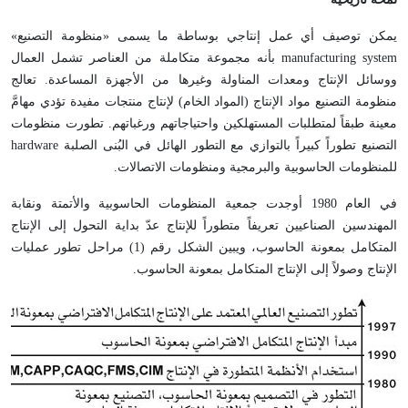
يمكن توصيف أي عمل إنتاجي بوساطة ما يسمى «منظومة التصنيع»
manufacturing system
بأنه مجموعة متكاملة من العناصر تشمل العمال
ووسائل الإنتاج ومعدات المناولة وغيرها من الأجهزة المساعدة. تعالج
منظومة التصنيع مواد الإنتاج (المواد الخام) لإنتاج منتجات مفيدة تؤدي مهامَّ
معينة طبقاً لمتطلبات المستهلكين واحتياجاتهم ورغباتهم. تطورت منظومات
التصنيع تطوراً كبيراً بالتوازي مع التطور الهائل في البُنى الصلبة
hardware
للمنظومات الحاسوبية والبرمجية ومنظومات الاتصالات.
في العام 1980 أوجدت جمعية المنظومات الحاسوبية والأتمتة ونقابة
المهندسين الصناعيين تعريفاً متطوراً للإنتاج عدّ بداية التحول إلى الإنتاج
المتكامل بمعونة الحاسوب، ويبين الشكل رقم (1) مراحل تطور عمليات
الإنتاج وصولاً إلى الإنتاج المتكامل بمعونة الحاسوب.