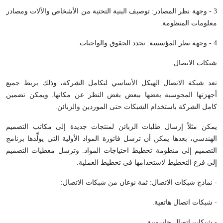
3 - وجهة نظر المصادر: توصيف البنية التحتية من الأشخاص والآلات ومصادر
معلومات المنظومة.
4 - وجهة نظر المؤسسة: تحدد الحقوق والواجبات.
شبكات الاتصال:
تعد شبكة الاتصال الهيكل الأساسي لتكامل الشركة، وذلك بربط جميع
أجهزتها المحوسبة بعضها ببعض بغض النظر عن مكانها. ويمكن تضمين
كامل الشركة باستخدام الشبكات حتى الموردين والزبائن.
يمكن مثلاً إرسال طلبات الزبائن لمنتجات جديدة إلى مكاتب التصميم
الهندسي، بعدها يمكن أن ترسل فاتورة المواد الأولية التي يولِّدها برنامج
التصميم إلى منظومة تخطيط احتياجات المواد. وترسل معطيات التصميم
إلى فرع التخطيط لاستخدامها في تخطيط العملية.
- نماذج شبكات الاتصال: ثمة نوعان من شبكات الاتصال:
- شبكات اتصال هاتفية.
- شبكات اتصال حاسوبية.