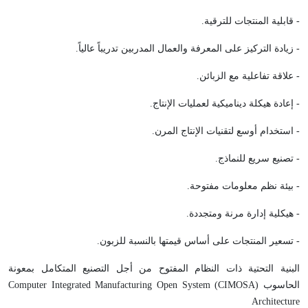
- قابلية المنتجات للترقية.
- زيادة التركيز على المعرفة والعمال المدربين تدريباً عالياً.
- علاقة تفاعلية مع الزبائن.
- إعادة هيكلة ديناميكية لعمليات الإنتاج.
- استخدام أوسع لتقنيات الإنتاج المرن.
- تصنيع سريع للنماذج.
- بيئة نظم معلومات مفتوحة.
- هيكلية إدارة مرنة ومتجددة.
- تسعير المنتجات على أساس قيمتها بالنسبة للزبون.
البنية التحتية ذات النظام المفتوح من أجل التصنيع المتكامل بمعونة
الحاسوب (
CIMOSA
)
Computer Integrated Manufacturing Open System
Architecture