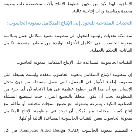
الإنتاجية، لهذا لابد من تجهيز خطوط الإنتاج بآلات متخصصة ذات وظيفة
محددة ومناسبة وذات إنتاجية عالية.
التحديات المفتاحية للتحول إلى الإنتاج المتكامل بمعونة الحاسوب:
ثمة ثلاثة تحديات رئيسية للتحول إلى منظومة تصنيع متكامل تعمل بسلاسة
بمعونة الحاسوب هي: تكامل الأجزاء الواردة من مصادر متعددة، تكامل
البيانات، التحكم بالعملية.
التقنيات الحاسوبية المساعدة على الإنتاج المتكامل بمعونة الحاسوب
إن منظومة الإنتاج المتكامل بمعونة الحاسوب معقدة وليست بسيطة مثل
منظومة إطفاء الأنوار في المعمل، التي تعمل مستقلة من دون تدخل
الإنسان، مع أن هذا الأمر خطوة عظيمة في هذا الاتجاه،لأن أي جزء من
المنظومة يجب أن يكون متعلقاً بالتصنيع المرن، حيث تستطيع المنشأة
الصناعية التكيف بسرعة وسهولة مع تصنيع منتجات مختلفة أو تتأقلم مع
إنتاج كميات مختلفة منها يُمكن أن توجد في منظومة الإنتاج المتكامل
بمعونة الحاسوب بعض التقنيات الحاسوبية المساعدة التالية أو كلها:
• التصميم بمعونة الحاسوب (
CAD
)
Computer Aided Design
: هي كل