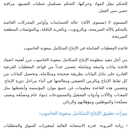
التحكم بنقل المواد وحركتها، التحكم بتسلسل عمليات التصنيع، مراقبة
حسن سير العمل.
المستوى 0 (مستوى الآلة): حالة الحساسات وأوامر المحركات الخاصة
بالتحكم بالآلة المبرمجة، وبالروبوت، وبالعربة الناقلة، وبالمؤتمتات المنطقية
المبرمجة.
قاعدة المعطيات الشاملة في الإنتاج المتكامل بمعونة الحاسوب
من أجل تنفيذ منظومة الإنتاج المتكامل بمعونة الحاسوب تبرز أهمية اعتماد
قاعدة بيانات واسعة وشاملة تتضمن عدداً من قواعد المعطيات الفرعية
القادرة على تبادل البيانات بطريقة صحيحة ومتكاملة، وتحصيل البيانات من
كل نقاط الإنتاج وبالزمن الحقيقي ومعالجتها في أثناء مراحل دورة الإنتاج.
وتتضمن هذه القاعدة معلومات عن جميع موارد المؤسسة وأنشطتها مثل
المعدات والآلات وأدوات التشغيل والمستودعات (مواد خام ومصنَّعة ونصف
مصنَّعة) والموظفين ومؤهلاتهم والزبائن.
ميزات تطبيق الإنتاج المتكامل بمعونة الحاسوب:
• زيادة المرونة: قدرة الاستجابة العالية لمتغيرات السوق والمتطلبات