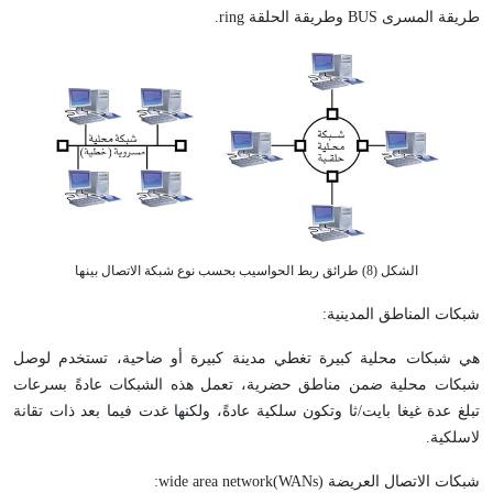
طريقة المسرى
BUS
وطريقة الحلقة
ring
.
الشكل (8) طرائق ربط الحواسيب بحسب نوع شبكة الاتصال بينها
شبكات المناطق المدينية:
هي شبكات محلية كبيرة تغطي مدينة كبيرة أو ضاحية، تستخدم لوصل
شبكات محلية ضمن مناطق حضرية، تعمل هذه الشبكات عادةً بسرعات
تبلغ عدة غيغا بايت/ثا وتكون سلكية عادةً، ولكنها غدت فيما بعد ذات تقانة
لاسلكية.
شبكات الاتصال العريضة (
WANs
)
wide area network
: