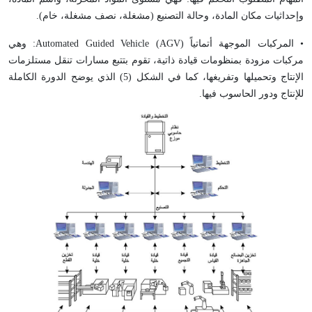
وإحداثيات مكان المادة، وحالة التصنيع (مشغلة، نصف مشغلة، خام).
• المركبات الموجهة أتماتياً (
AGV
)
Automated Guided Vehicle
: وهي
مركبات مزودة بمنظومات قيادة ذاتية، تقوم بتتبع مسارات تنقل مستلزمات
الإنتاج وتحميلها وتفريغها، كما في الشكل (5) الذي يوضح الدورة الكاملة
للإنتاج ودور الحاسوب فيها.