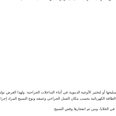
يخها أو لتخثير الأوعية الدموية في أثناء التداخلات الجراحية. ولهذا الغرض تولد 
د في الخلايا، ومن ثم انفجارها وقص النسيج.