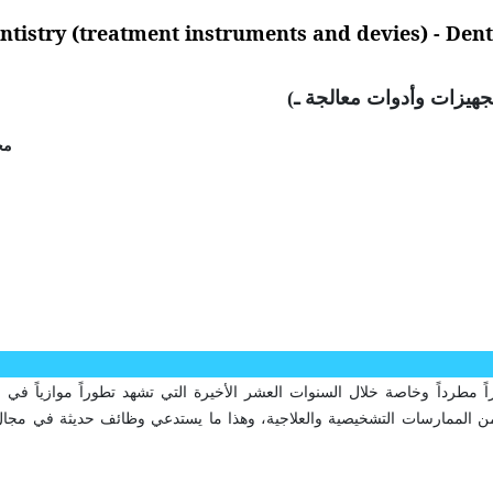
ntistry (treatment instruments and devies) - Dent
تجهيزات وأدوات معالجة ـ)
مح
 مطرداً وخاصة خلال السنوات العشر الأخيرة التي تشهد تطوراً موازياً في
ً من الممارسات التشخيصية والعلاجية، وهذا ما يستدعي وظائف حديثة في مجال 