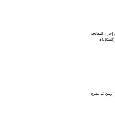
 إجراء المعالجة
كبيرة ضمن تضيق؛ ومن ثم ينفرج