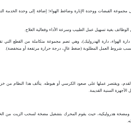
جموعة القبضات ووحدة الإنارة وضاغط الهواء؛ إضافة إلى وحدة الخدمة ال
وظائف بغية تسهيل عمل الطبيب وسرعة الأداء وفعالية العلاج.
ارة الهواء، دارة الهدروليك)، وهي تضم مجموعة متكاملة من القطع التي تق
ه بحسب شروط العمل المطلوبة (ضغط عالٍ، درجة حرارة مرتفعة أو منخفضة).
القدم، ويقتصر عملها على صعود الكرسي أو هبوطه. يتألف هذا النظام من 
الأجهزة السنية القديمة.
ي ومضخة هدروليكية، حيث يقوم المحرك بتشغيل مضخة لسحب الزيت من الخ
ه.