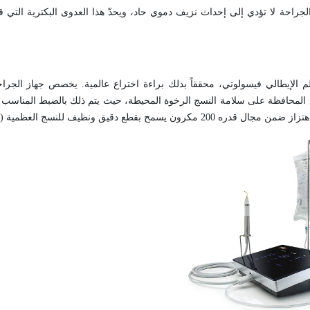
الجراحة لا تؤدي إلى إحداث نزيف دموي حاد، ويحدّ هذا العدوى البكترية التي ق
 الإيطالي فيسولوتي، محققاً بذلك براءة اختراع عالمية. يخصص جهاز الجراح
المحافظة على سلامة النسج الرخوة المحيطة، حيث يتم ذلك بالضبط المناسب لت