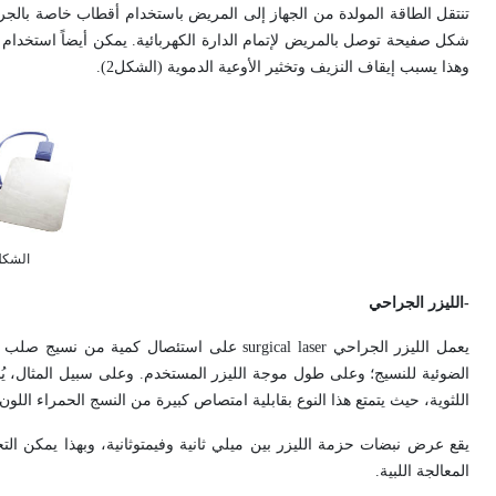
تنتقل الطاقة المولدة من الجهاز إلى المريض باستخدام أقطاب خاصة بالج
شكل صفيحة توصل بالمريض لإتمام الدارة الكهربائية. يمكن أيضاً استخدا
وهذا يسبب إيقاف النزيف وتخثير الأوعية الدموية (الشكل2).
الشكل (2): جهاز الجراح
-
الليزر
الجراحي
يعمل الليزر الجراحي
surgical laser
على استئصال كمية من نسيج صلب أو 
الضوئية للنسيج؛ وعلى طول موجة الليزر المستخدم. وعلى سبيل المثال، يُس
اللثوية، حيث يتمتع هذا النوع بقابلية امتصاص كبيرة من النسج الحمراء اللون 
يقع عرض نبضات حزمة الليزر بين ميلي ثانية وفيمتوثانية، وبهذا يمكن الت
المعالجة اللبية.