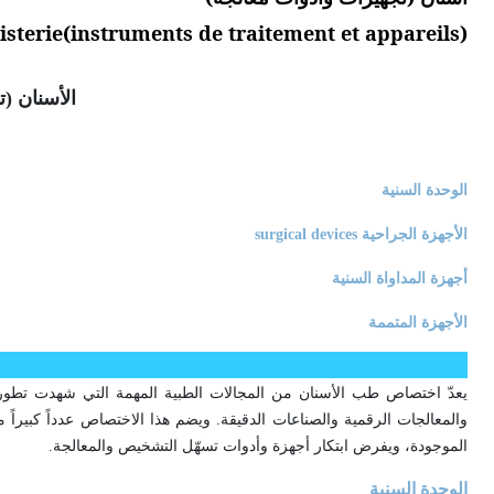
isterie(instruments de traitement et appareils)
الأسنان (
الوحدة السنية
الأجهزة الجراحية
surgical devices
أجهزة المداواة السنية
الأجهزة المتممة
يعدّ اختصاص طب الأسنان من المجالات الطبية المهمة التي شهدت تطوراً
والمعالجات الرقمية والصناعات الدقيقة. ويضم هذا الاختصاص عدداً كبيرا
الموجودة، ويفرض ابتكار أجهزة وأدوات تسهّل التشخيص والمعالجة.
الوحدة السنية