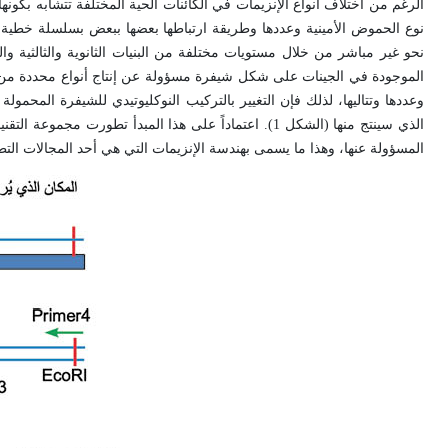
الرغم من اختلاف أنواع الإنزيمات في الكائنات الحية المختلفة تتشابه بكونه
نوع الحموض الأمينية وعددها وطريقة ارتباطها بعضها ببعض بسلسلة خطية يت
نحو غير مباشر من خلال مستويات مختلفة من البنيات الثانوية والثالثية والر
الموجودة في الجينات على شكل شيفرة مسؤولة عن إنتاج أنواع محددة من الإن
وعددها وتتاليها، لذلك فإن التغيير بالتركيب النوكليوتيدي للشيفرة المحمولة
الذي سينتج منها (الشكل 1). اعتماداً على هذا المبدأ تط
المسؤولة عنها، وهذا ما يسمى بهندسة الإنزيمات التي هي أحد المجالات التطبي