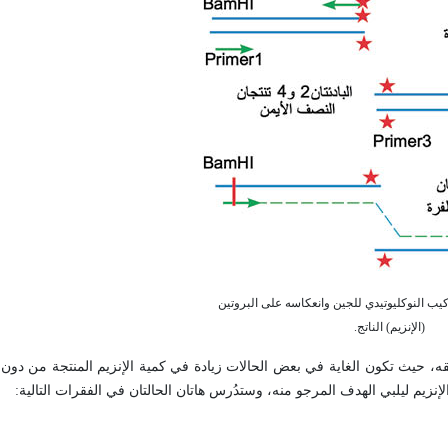
ير بالتركيب النوكليوتيدي للجين وانعكاسه على البروتين
(الإنزيم) الناتج.
ه، حيث تكون الغاية في بعض الحالات زيادة في كمية الإنزيم المنتجة من دون 
إنزيم ليلبي الهدف المرجو منه، وستدُرس هاتان الحالتان في الفقرات التالية: