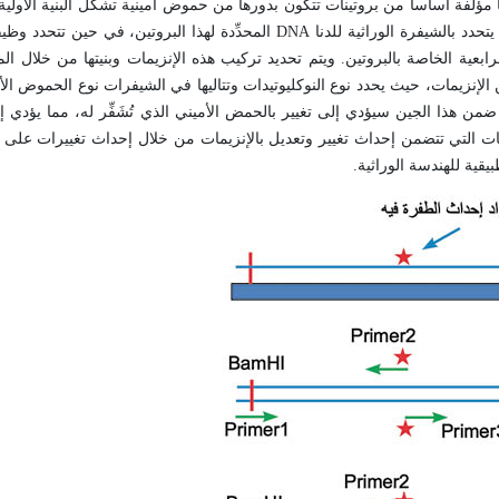
ا مؤلفة أساساً من بروتينات تتكون بدورها من حموض أمينية تشكل البنية الأولية
حدد بالشيفرة الوراثية للدنا
DNA
المحدِّدة لهذا البروتين، في حين تتحدد وظي
ابعية الخاصة بالبروتين. ويتم تحديد تركيب هذه الإنزيمات وبنيتها من خلال الم
زيمات، حيث يحدد نوع النوكليوتيدات وتتاليها في الشيفرات نوع الحموض الأميني
 ضمن هذا الجين سيؤدي إلى تغيير بالحمض الأميني الذي تُشَفِّر له، مما يؤدي إلى
ورت مجموعة التقنيات التي تتضمن إحداث تغيير وتعديل بالإنزيمات من خلال إحداث تغييرات على
قية للهندسة الوراثية.