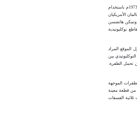
لمان الأمريكيان
 وتمكن هاتشسن
طع نوكليوتيدية
 الموقع المراد
لنوكليوتيدي بين
ن تحمل الطفرة.
الاستبدال بعدد من طرائق إحداث الطفرات الموجهة
 من قطعة معينة
 ثلاثية الفسفات