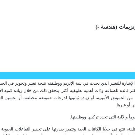
إنزيمات (هندسة -)
إشارة للتغيير الذي يحدث في بنية الإنزيم ووظيفته نتيجة تغيير وتحوير في الج
ر فائدة للصناعة وذات أهمية تطبيقية أكثر. يتحقق ذلك من خلال زيادة كمية الإ
تواها من الحموض الأمينية، أو زيادة ثباتيتها لدرجات حموضة مختلفة، أو تحسين 
ا أو غيرها.
 والآلية التي تحدد تركيبها ووظيفتها.
ة، تنتج في خلايا الكائنات الحية وتتميز بقدرتها على تحفيز التفاعلات الحيوية