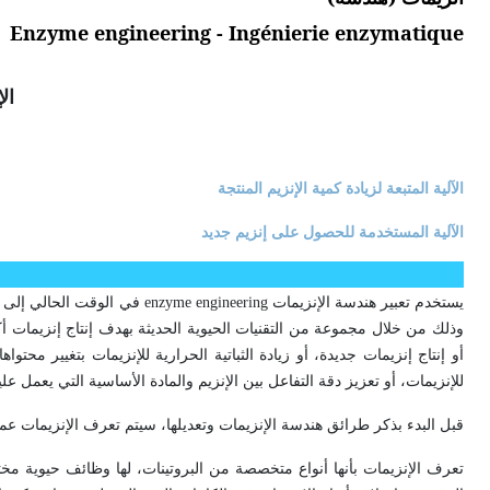
Enzyme engineering - Ingénierie enzymatique
ال
الآلية المتبعة لزيادة كمية الإنزيم المنتجة
الآلية المستخدمة للحصول على إنزيم جديد
يستخدم تعبير هندسة الإنزيمات
enzyme engineering
في الوقت الحالي إلى ال
وذلك من خلال مجموعة من التقنيات الحيوية الحديثة بهدف إنتاج إنزيمات أكث
أو إنتاج إنزيمات جديدة، أو زيادة الثباتية الحرارية للإنزيمات بتغيير مح
للإنزيمات، أو تعزيز دقة التفاعل بين الإنزيم والمادة الأساسية التي يعمل عليه
قبل البدء بذكر طرائق هندسة الإنزيمات وتعديلها، سيتم تعرف الإنزيمات عموماً
تعرف الإنزيمات بأنها أنواع متخصصة من البروتينات، لها وظائف حيوية مختلف