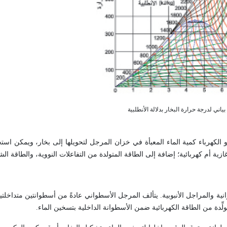
و الكهرباء كمية الماء المعبأة في خزان المرجل لتحويلها إلى بخار، ويمكن اس
ية أم كهربائية؛ إضافة إلى الطاقة المتولدة من التفاعلات النووية، والطاقة ال
ة والمراجل الأنبوبية. يتألف المرجل الأسطواني عادةً من أسطوانتين متداخلتين،
لِّدة من الطاقة الكهربائية ضمن الأسطوانة الداخلية بتسخين الماء.