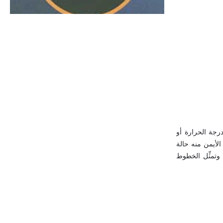
الحجم ويسمى الش
 دراسة الحسابات الخاصة بالبخار والآلات التي تعمل به، أشهرها الرسم البياني الخاص بالأنطلبية enthalppy مع درجة الحرارة أو
 الأيمن منه حالة
 وتمثِّل الخطوط