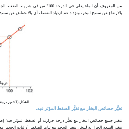
من المعروف أن الماء يغلي في الدرجة
بالارتفاع عن سطح البحر، وتزداد عند ازدياد الضغط، أي بالانخفاض عن سطح ال
الشكل (1) تغير درجة حرارة غليان الماء مع تغير الضغط المؤثر فيه.
تغيُّر خصائص البخار مع تغيُّر الضغط المؤثر فيه.
تتغير السعة الحرارية للبخار بتغير الحجم مع ثبات الضغط
أو ثبات الحجم
مع 