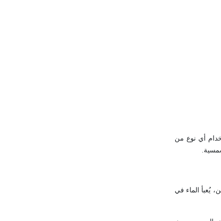
تخدام أي نوع من
شمسية.
 يُعبأ الماء في