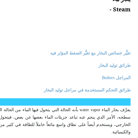
Steam -
تغيُّر خصائص البخار مع تغيُّر الضغط المؤثر فيه
طرائق توليد البخار
المراجل Boilers
طرائق التحكم المستخدمة في مراجل توليد البخار
يعرَّف بخار الماء water vapor بأنه الحالة التي يتحول ف
سطحه، الأمر الذي ينجم عنه تباعد جزيئات الماء بعضها عن بعض، فيتحول إ
الخارجي، ويستخدم أيضاً على نطاق واسع مائعاً حاملاً للطاقة في كثير من
والكيميائية.