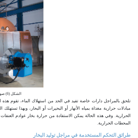
الشكل (6) صورة لنموذج مرجل صناعي لتوليد البخار.
تلحق بالمراجل دارات خاصة تفيد في الحد من استهلاك الماء، تقوم هذه الد
مبادلات حرارية مغذاة بمياه الأنهار أو البحيرات أو البحار، وبهذا تستهلك 
الحرارية. وفي هذه الحالة يمكن الاستفادة من حرارة بخار عوادم العنفا
المحطات الحرارية.
طرائق التحكم المستخدمة في مراجل توليد البخار