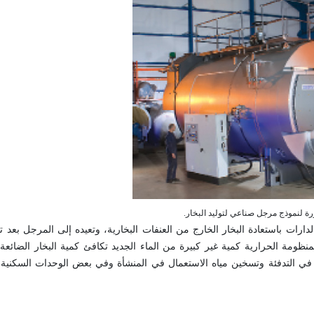
ارات باستعادة البخار الخارج من العنفات البخارية، وتعيده إلى المرجل بعد 
المنظومة الحرارية كمية غير كبيرة من الماء الجديد تكافئ كمية البخار الضائعة 
ت في التدفئة وتسخين مياه الاستعمال في المنشأة وفي بعض الوحدات السكنية 