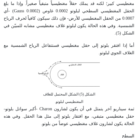
مغنطيسي كبير؛ لكنه قد يملك حقلاً مغنطيسياً متبقياً صغيراً. وإذا ما بلغ
الحقل المغنطيسي السطحي لبلوتو 0.0002 غاوص (0.0002 Gauss) -أي
0.0007 من الحقل المغنطيسي للأرض- فإن ذلك سيكون كافياً لحرف الرياح
الشمسية. وفي هذه الحالة يكون لبلوتو غلاف مغنطيسي مشابه للمبيّن في
الشكل (5).
أما إذا افتقر بلوتو إلى حقل مغنطيسي فستتفاعل الرياح الشمسية مع
الغلاف الجوي لبلوتو.
الشكل (5) الشكل المحتمل للغلاف
المغنطيسي لبلوتو.
ثمة سيناريو آخر يتمثل في أن يكون لشارون Charon -أكبر سواتل بلوتو-
حقل مغنطيسي متبقي، مع افتقار بلوتو إلى مثل هذا الحقل. وفي هذه
الحالة يكون لشارون غلاف مغنطيسي عوضاً من بلوتو.
السطح