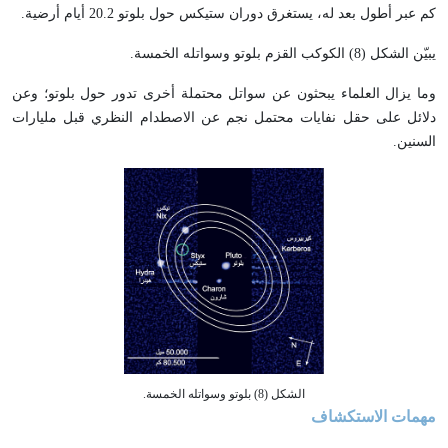
كم عبر أطول بعد له، يستغرق دوران ستيكس حول بلوتو 20.2 أيام أرضية.
يبيّن الشكل (8) الكوكب القزم بلوتو وسواتله الخمسة.
وما يزال العلماء يبحثون عن سواتل محتملة أخرى تدور حول بلوتو؛ وعن
دلائل على حقل نفايات محتمل نجم عن الاصطدام النظري قبل مليارات
السنين.
الشكل (8) بلوتو وسواتله الخمسة.
مهمات الاستكشاف