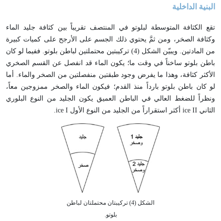
البنية الداخلية
تقع الكثافة المتوسطة لبلوتو في المنتصف تقريباً بين كثافة جليد الماء
وكثافة الصخر، ومن ثمَّ يحتوي ذلك الجسم على الأرجح على كميات كبيرة
من المادتين. ويبيّن الشكل (4) تركيبتين محتملتين لباطن بلوتو. ففيما لو كان
باطن بلوتو ساخناً في وقت ما؛ يكون الماء قد انفصل عن القسم الصخري
الأكثر كثافة، وهذا ما يفرض وجود طبقتين منفصلتين من الصخر والماء. أما
لو كان باطن بلوتو بارداً منذ القدم؛ فيكون الماء والصخر ممزوجين معاً،
ونظراً للضغط العالي في الباطن العميق يكون الجليد من النوع البلوري
الثاني ice II أكثر استقراراً من الجليد من النوع الأول ice I.
الشكل (4) تركيبتان محتملتان لباطن
بلوتو.