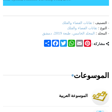
- التصنيف :
تقانات الفضاء والفلك
- النوع :
تقانات الفضاء والفلك
- المجلد :
المجلد الخامس، طبعة 2019، دمشق
Share
Facebook
Twitter
WhatsApp
Email
Pinterest
مشاركة :
الموسوعات
الموسوعة العربية