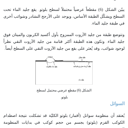
يبيّن الشكل (6) مقطعاً عرضياً محتملاً لسطح بلوتو. يقع جليد الماء تحت
السطح ويشكّل الطبقة الأساس، ويوجد على الأرجح النشادر وشوائب أخرى
في طبقة جليد الماء.
وتتوضع طبقة من جليد الآزوت الممزوج بأول أكسيد الكربون والميتان فوق
جليد الماء. وتكون هذه الطبقة أكثر قتامة من جليد الآزوت النقي نظراً
لوجود شوائب، وقد يُعثر على بقع من جليد الآزوت النقي على السطح أيضاً.
الشكل (6) مقطع عرضي محتمل لسطح
بلوتو.
السواتل
يُعتقد أن منظومة سواتل (أقمار) بلوتو الكليّة قد تشكلت نتيجة اصطدام
الكوكب القزم (بلوتو) بجسم من حجم كوكب في بدايات المنظومة