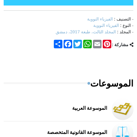
- التصنيف :
الفيزياء النووية
- النوع :
الفيزياء النووية
- المجلد :
المجلد الثالث، طبعة 2017، دمشق
Share
Facebook
Twitter
WhatsApp
Email
Pinterest
مشاركة :
الموسوعات
الموسوعة العربية
الموسوعة القانونية المتخصصة