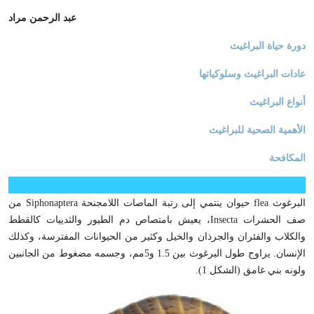
عبد الرحمن مراد
دورة حياة البراغيث
عادات البراغيث وسلوكياتها
أنواع البراغيث
الأهمية الصحية للبراغيث
المكافحة
البرغوث flea حيوان ينتمي إلى رتبة الماصات اللامجنحة Siphonaptera من
صف الحشرات Insecta، يعيش بامتصاص دم الطيور والثدييات كالقطط
والكلاب والفئران والجرذان والخيل وكثير من الحيوانات المفترسة، وكذلك
الإنسان. يراوح طول البرغوث بين 1.5 و5مم، وجسمه مضغوط من الجانبين
ولونه بني غامق (الشكل 1).