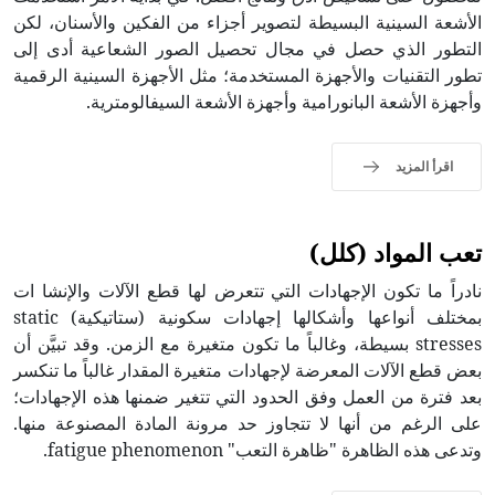
الأشعة السينية البسيطة لتصوير أجزاء من الفكين والأسنان، لكن
التطور الذي حصل في مجال تحصيل الصور الشعاعية أدى إلى
تطور التقنيات والأجهزة المستخدمة؛ مثل الأجهزة السينية الرقمية
وأجهزة الأشعة البانورامية وأجهزة الأشعة السيفالومترية.
اقرأ المزيد
تعب المواد (كلل)
نادراً ما تكون الإجهادات التي تتعرض لها قطع الآلات والإنشا ات
بمختلف أنواعها وأشكالها إجهادات سكونية (ستاتيكية) static
stresses بسيطة، وغالباً ما تكون متغيرة مع الزمن. وقد تبيَّن أن
بعض قطع الآلات المعرضة لإجهادات متغيرة المقدار غالباً ما تنكسر
بعد فترة من العمل وفق الحدود التي تتغير ضمنها هذه الإجهادات؛
على الرغم من أنها لا تتجاوز حد مرونة المادة المصنوعة منها.
وتدعى هذه الظاهرة "ظاهرة التعب" fatigue phenomenon.