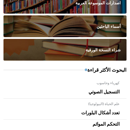
اصدارات الموسوعة العربية
أسماء الباحثين
شراء النسخة الورقية
البحوث الأكثر قراءة
كهرباء وحاسوب
التسجيل الصوتي
علم الحياة (البيولوجيا)
تعدد أشكال البلورات
التحكم الموائم