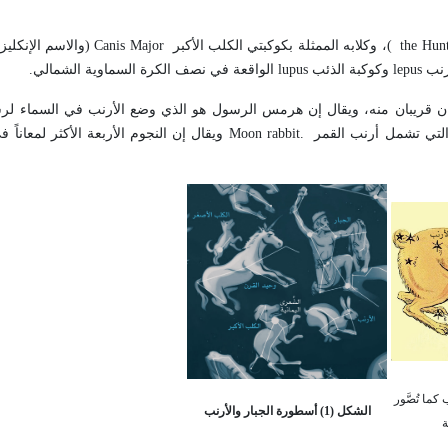
the Hunt
)، وكلابه الممثلة بكوكبتي الكلب الأكبر
Canis Major
(والاسم الإنكلي
رنب
lepus
وكوكبة الذئب
lupus
الواقعة في نصف الكرة السماوية الشمالي
.
لبان قريبان منه، ويقال إن هرمس الرسول هو الذي وضع الأرنب في السماء لر
Moon rabbit.
ويقال إن النجوم الأربعة الأكثر لمعاناً 
نب كما تُصَّور
الشكل (1) أسطورة الجبار والأرنب
ة