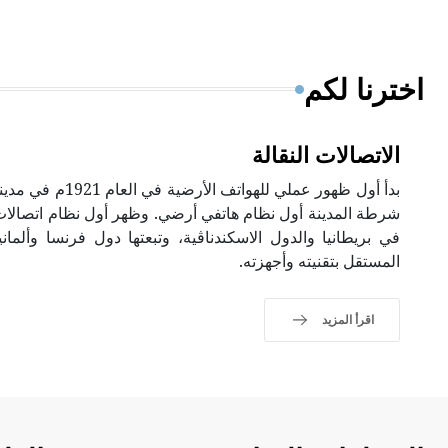
اخترنا لكم
الاتصالات النقالة
بدأ أول ظهور عملي لله
شرطة المدينة أول نظام هاتفي أرضي. وظهر أول نظام اتصالات نق
في بريطانيا والدول الاسكندناڤية، وتبعتها دول فرنسا وألم
المستقل بتقنيته وأجهزته.
اقرأ المزيد