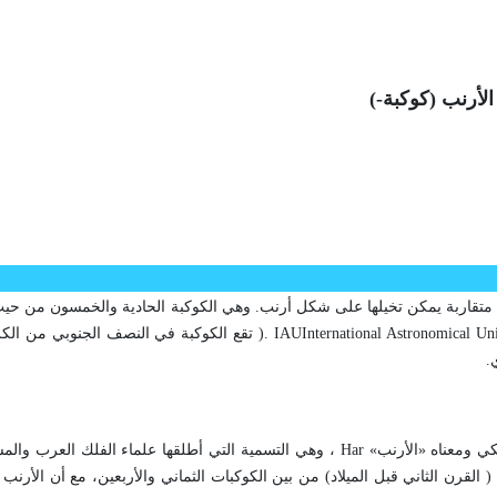
الأرنب (كوكبة
-
)
محمد وليد ال
متقاربة يمكن تخيلها على شكل أرنب. وهي الكوكبة الحادية والخمسون من حي
International Astronomical Un
IAU
).
تقع الكوكبة في النصف الجنوبي من الكر
.
لكي ومعناه «الأرنب»
Har
، وهي التسمية التي أطلقها علماء الفلك العرب وال
القرن الثاني قبل الميلاد) من بين الكوكبات الثماني والأربعين، مع أن الأرنب