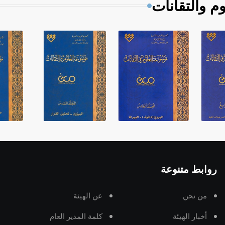
م والتقانات
روابط متنوعة
من نحن
عن الهيئة
أخبار الهيئة
كلمة المدير العام