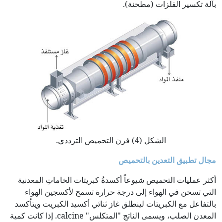
بآلة تكسير الفلزات (مطحنة).
الشكل (4) فرن التحميص الترددي.
مجال تطبيق التعدين بالتحميص
أكثر عمليات التحميص شيوعاً أكسدةُ كبريتات الخاماتِ المعدنية
التي تسخن في الهواء إلى درجة حرارة تسمح لأكسجين الهواء
بالتفاعل مع الكبريتات لينطلق غاز ثنائي أكسيد الكبريت ويتأكسد
المعدن الصلب، ويسمى الناتج "المتكلس" calcine. إذا كانت كمية