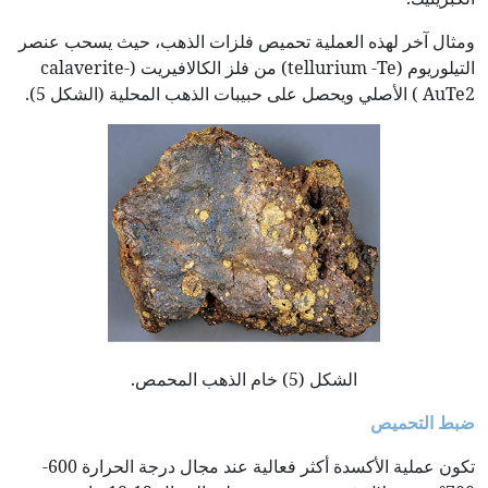
ومثال آخر لهذه العملية تحميص فلزات الذهب، حيث يسحب عنصر
التيلوريوم (tellurium -Te) من فلز الكالافيريت (calaverite-
AuTe2 ) الأصلي ويحصل على حبيبات الذهب المحلية (الشكل 5).
الشكل (5) خام الذهب المحمص.
ضبط التحميص
تكون عملية الأكسدة أكثر فعالية عند مجال درجة الحرارة 600-