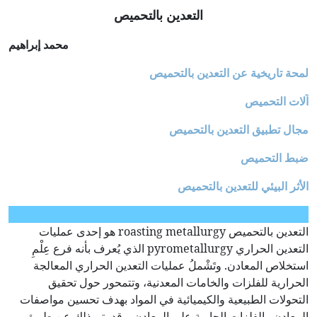
التعدين بالتحميص
محمد إبراهيم
لمحة تاريخية عن التعدين بالتحميص
آلات التحميص
مجال تطبيق التعدين بالتحميص
ضبط التحميص
الأثر البيئي للتعدين بالتحميص
التعدين بالتحميص roasting metallurgy هو إحدى عمليات
التعدين الحراري pyrometallurgy الذي يُعرف بأنه فرع عِلْمِ
استخلاص المعادن. وتَشْملُ عمليات التعدين الحراري المعالجة
الحرارية للفلزات والخامات المعدنية، وتتمحور حول تحقيق
التحولات الطبيعية والكيميائية في المواد بهدف تحسين مواصفات
المعادن والفلزات الحاوية على المعادن. وقد يتم ذلك عن طريق