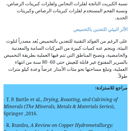
نسبة الكبريت الناتجة لفلزات النحاس ولفلزات كبريتات الرصاص،
ونسبة الفحم المستخدم لفلزات كبريتات الرصاص وكبريتات
الحديد.
الأثر البيئي للتعدين بالتحميص
على الرغم من الفوائد التقنية للتعدين بالتحميص يُعد مصدراً لتلوث
البيئة، وينجم عنه كميات كبيرة من المركبات السامة والمعدنية
والحامضية، وتصبح المناطق التي تتم فيها العملية بطريقة التحميص
بالسرير المفتوح غير قابلة للعيش حتى 60- 80 سنة من انتهاء
العملية، وتبلغ مساحتها نحو مئات الأمتار عرضاً وعدة كيلو مترات
طولاً.
مراجع للاستزادة:
- T. P. Battle et al.,
Drying, Roasting, and Calcining of
Minerals (The Minerals, Metals & Materials Series
),
Springer ,2016.
- R. Rumbu,
A Review on Copper Hydrometallurgy: