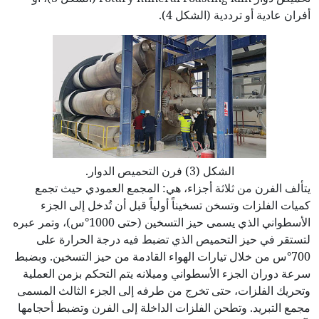
أفران عادية أو ترددية (الشكل 4).
الشكل (3) فرن التحميص الدوار.
يتألف الفرن من ثلاثة أجزاء، هي: المجمع العمودي حيث تجمع
كميات الفلزات وتسخن تسخيناً أولياً قبل أن تُدخل إلى الجزء
الأسطواني الذي يسمى حيز التسخين (حتى 1000°س)، وتمر عبره
لتستقر في حيز التحميص الذي تضبط فيه درجة الحرارة على
700°س من خلال تيارات الهواء القادمة من حيز التسخين. وبضبط
سرعة دوران الجزء الأسطواني وميلانه يتم التحكم بزمن العملية
وتحريك الفلزات، حتى تخرج من طرفه إلى الجزء الثالث المسمى
مجمع التبريد. وتطحن الفلزات الداخلة إلى الفرن وتضبط أحجامها