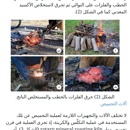
الحطب والفلزات على التوالي ثم تحرق لاستخلاص الأكسيد
المعدني كما في الشكل (2).
الشكل (2) حرق الفلزات بالحطب والمستخلص الناتج.
آلات التحميص
لا تختلف الآلات والتجهيزات اللازمة لعملية التحميص عن تلك
المستخدمة في عملية التكلّس والكربنة، إذ تجري العملية في فرن
تحميص دوار rotary mineral roasting kiln (الشكل 3)، أو