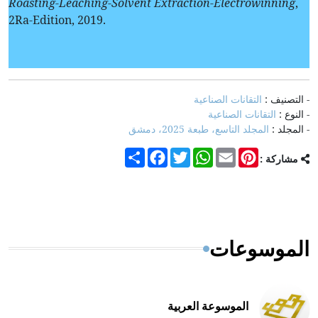
Roasting-Leaching-Solvent Extraction-Electrowinning
, ‎
2Ra-Edition, 2019.
- التصنيف :
التقانات الصناعية
- النوع :
التقانات الصناعية
- المجلد :
المجلد التاسع، طبعة 2025، دمشق
Share
Facebook
Twitter
WhatsApp
Email
Pinterest
مشاركة :
الموسوعات
الموسوعة العربية