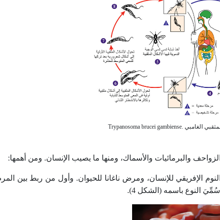
لزواحف والبرمائيات والأسماك، ومنها ما يصيب الإنسان. ومن أهمها:
وم الإفريقي للإنسان، ومرض ناغانا للحيوان. وأول من ربط بين المر