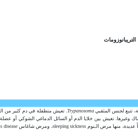
التريبانوزومات
Trypanosoma
. تعيش متطفلة في دم كثير من الف
اك وغيرها. تعيش بين خلايا الدم أو السائل الدماغي الشوكي أو عضل