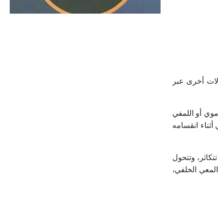
الحجم ويسمى الش
الات أخرى عبر
ل الدموي أو اللمفي
 أثناء انقسامه
تتكاثر، وتتحول
ات الناقلة يصل إلى المعي الخلفي،