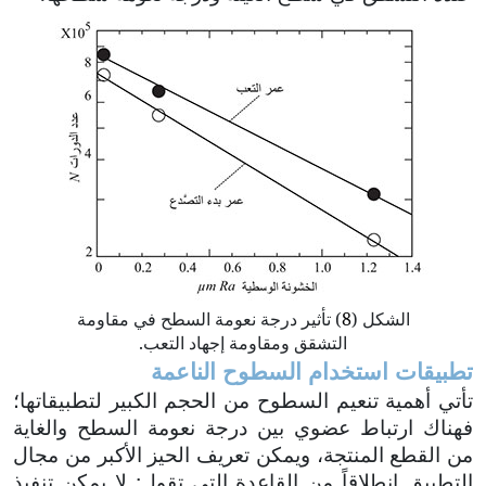
الشكل (
8
) تأثير درجة نعومة السطح في مقاومة
التشقق ومقاومة إجهاد التعب.
تطبيقات استخدام السطوح الناعمة
تأتي أهمية تنعيم السطوح من الحجم الكبير لتطبيقاتها؛
فهناك ارتباط عضوي بين درجة نعومة السطح والغاية
من القطع المنتجة، ويمكن تعريف الحيز الأكبر من مجال
التطبيق انطلاقاً من القاعدة التي تقول: لا يمكن تنفيذ