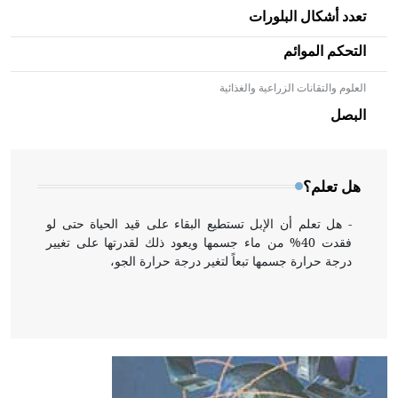
تعدد أشكال البلورات
التحكم الموائم
العلوم والتقانات الزراعية والغذائية
- هل تعلم أن الأبلق نوع من الفنون الهندسية التي ارتبطت
بالعمارة الإسلامية في بلاد الشام ومصر خاصة، حيث يحرص
البصل
المعمار على بناء مداميكه وخاصة في الواجهات
هل تعلم؟
- هل تعلم أن الإبل تستطيع البقاء على قيد الحياة حتى لو
فقدت 40% من ماء جسمها ويعود ذلك لقدرتها على تغيير
درجة حرارة جسمها تبعاً لتغير درجة حرارة الجو،
- هل تعلم أن أبقراط كتب في الطب أربعة مؤلفات هي:
الحكم، الأدلة، تنظيم التغذية، ورسالته في جروح الرأس.
ويعود له الفضل بأنه حرر الطب من الدين والفلسفة.