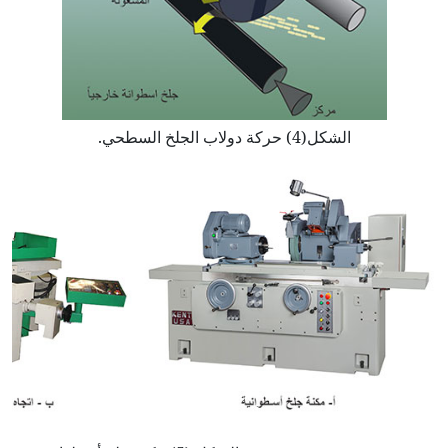
الشكل(4) حركة دولاب الجلخ السطحي.