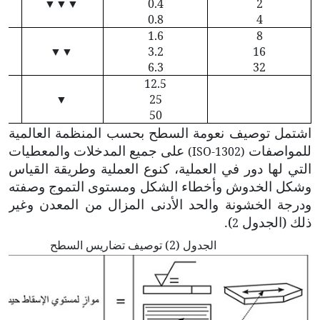
▼▼▼
0.4
2
0.8
4
1.6
8
▼▼
3.2
16
6.3
32
12.5
▼
25
50
اشتمل توصيف نعومة السطح بحسب المنظمة العالمية
للمواصفات
على جميع المدخلات والمعطيات
(
ISO-1302
)
التي لها دور في العملية، كنوع العملية وطريقة القياس
وشكل الخدوش وأخطاء الشكل ومستوى التموج وصفته
ودرجة الخشونة والحد الأدنى المزال من المعدن وغير
ذلك (الجدول
).
2
الجدول (2) توصيف تضاريس السطح