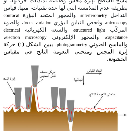
مسح السطح بإبرة مجس وطباعة تذبذبات حركتها، أو
بطريقة عدم الملامسة التي لها عدة تقنيات، منها: قياس
التداخل
، والمجهر المتحد البؤرة
confocal
interferometry
، وفحص التباين البؤري
، والضوء
focus variation
microscopy
المركّب
، والسعة الكهربائية
electrical
structured light
، والمجهر الإلكتروني
،
electron microscopy
capacitance
والماسح الضوئي
. يبين الشكل
(
) حركة
1
photogrammetry
إبرة المجس ومنحني النعومة الناتج في مقياس
الخشونة.