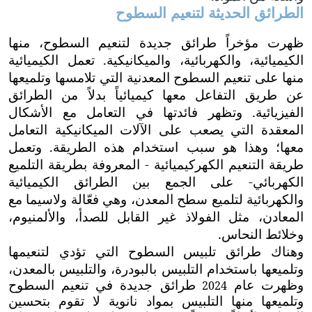
الطرائق الحديثة لتنعيم السطوح
ظهرت مؤخراً طرائق جديدة لتنعيم السطوح، منها
الكيميائية، والكهربائية، والميكانيكية. تعمل الكيميائية
منها على تنعيم السطوح المعدنية التي تلامسها وتلميعها
عن طريق التفاعل معها كيميائياً بدلاً من الطرائق
الفيزيائية. وتظهر فائدتها في التعامل مع الأشكال
المعقدة التي يصعب على الآلات الميكانيكية التعامل
معها؛ وهذا هو سبب استخدام هذه الطريقة. وتعمل
طريقة التنعيم الكهركيميائية - المعروفة بطريقة التلميع
الكهربائي- على الجمع بين الطرائق الكيميائية
والكهربائية لتلميع سطح المعدن، وهي فعّالة ولاسيما مع
المعادن، مثل الفولاذ غير القابل للصدأ، والألمنيوم،
وخلائط النحاس.
وهناك طرائق تلبيس السطوح التي تؤدي لتنعيمها
وتلميعها باستخدام التلبيس بالبودرة، والتلبيس بالمعدن،
وظهرت عام
طرائق جديدة في تنعيم السطوح
2024
وتلميعها منها التلبيس بمواد نانوية لا تقوم بتحسين