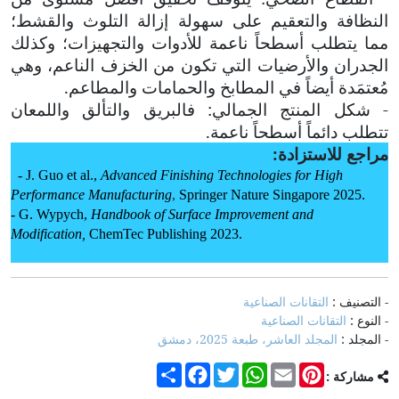
النظافة والتعقيم على سهولة إزالة التلوث والقشط؛
مما يتطلب أسطحاً ناعمة للأدوات والتجهيزات؛ وكذلك
الجدران والأرضيات التي تكون من الخزف الناعم، وهي
مُعتمَدة أيضاً في المطابخ والحمامات والمطاعم.
- شكل المنتج الجمالي: فالبريق والتألق واللمعان
تتطلب دائماً أسطحاً ناعمة.
مراجع للاستزادة:
- J. Guo et al.,
Advanced Finishing Technologies for High
Performance Manufacturing
,
Springer Nature Singapore 2025.
- G. Wypych,
Handbook of Surface Improvement and
Modification,
ChemTec Publishing
2023.
- التصنيف :
التقانات الصناعية
- النوع :
التقانات الصناعية
- المجلد :
المجلد العاشر، طبعة 2025، دمشق
Share
Facebook
Twitter
WhatsApp
Email
Pinterest
مشاركة :