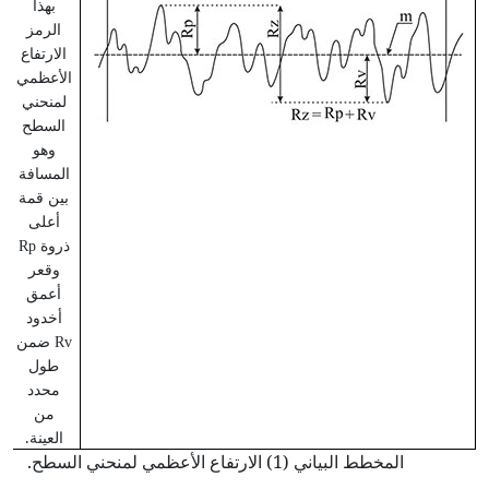
بهذا
الرمز
الارتفاع
الأعظمي
لمنحني
السطح
وهو
المسافة
بين قمة
أعلى
ذروة
Rp
وقعر
أعمق
أخدود
ضمن
Rv
طول
محدد
من
العينة.
المخطط البياني (1)
الارتفاع الأعظمي لمنحني السطح.