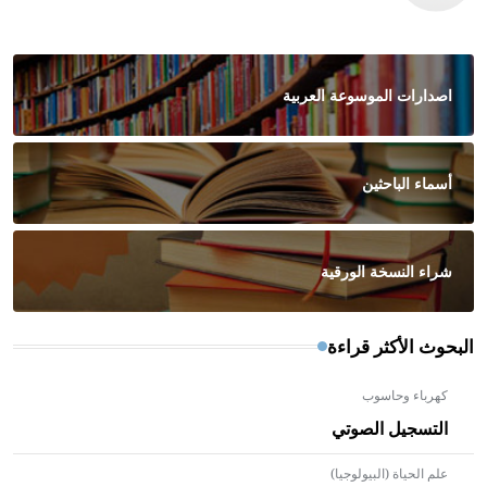
اصدارات الموسوعة العربية
أسماء الباحثين
شراء النسخة الورقية
البحوث الأكثر قراءة
كهرباء وحاسوب
التسجيل الصوتي
علم الحياة (البيولوجيا)