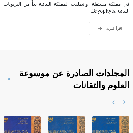
في مملكة مستقلة، وانطلقت المملكة النباتية بدأً من البريويات
النباتية Bryophyta.
اقرأ المزيد
المجلدات الصادرة عن موسوعة
العلوم والتقانات