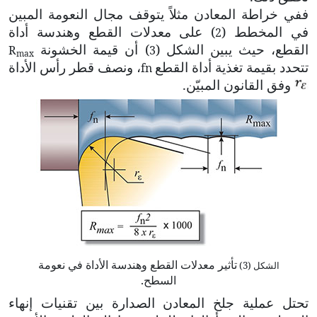
ففي خراطة المعادن مثلاً يتوقف مجال النعومة المبين
في المخطط (
) على معدلات القطع وهندسة أداة
2
القطع، حيث يبين الشكل (
) أن قيمة الخشونة
R
3
max
تتحدد بقيمة تغذية أداة القطع
، ونصف قطر رأس الأداة
fn
وفق القانون المبيّن.
تأثير معدلات القطع وهندسة الأداة في نعومة
الشكل (3)
السطح.
تحتل عملية جلخ المعادن الصدارة بين تقنيات إنهاء