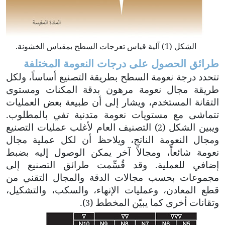
الشكل (1) آلية قياس تعرجات السطح بمقياس الخشونة.
طرائق الحصول على درجات النعومة المختلفة
تتحدد درجة نعومة السطح بطريقة التصنيع أساساً، ولكل
طريقة مجال نعومة مرهون بدقة المكنات ومستوى
التقانة المستخدم، ويشار إلى أن طبيعة بعض العمليات
تتماشى مع مستويات نعومة متدنية تفي بالمطلوب.
ويبين الشكل (
) التصنيف العام لأغلب عمليات التصنيع
2
ومجال النعومة الناتج، ويلاحظ أن لكل عملية مجال
نعومة شائعاً، ومجالاً آخر يمكن الوصول إليه بضبط
إضافي للعملية. وقد قُسِّمت طرائق التصنيع إلى
مجموعات بحسب مجالات الدقة والمجال التقني من
قطع المعادن، وعمليات الإنهاء، والسكب، والتشكيل،
وتقانات أخرى كما يبيّن المخطط (
).
3