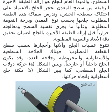
السطوح، والمبدأ العام للجلخ هو إزالة الطبقة الأخيرة
الرقيقة من سطح المعدن بحجر الجلخ بالاعتماد على
احتكاكه بسطحه الخشن، وتدرس سماكة هذه الطبقة
المطلوب جلخها بحسب نوع المعدن ودرجة النعومة
المطلوبة، وغالباً ما يجري تقسية السطح ومعالجته
حرارياً قبل إزالة الطبقة الأخيرة بالجلخ لضمان تحقيق
دقة الأبعاد والنعومة المطلوبة.
تتنوع عمليات الجلخ وآلاتها وأحجارها بحسب سطح
القطعة المطلوب؛ فهناك الجلاخة السطحية
والأسطوانية والمخروطية وجلاخة العدة، وقد يكون
الجلخ داخلياً أو خارجياً، ويبين الشكل (
) حركة دولاب
4
الجلخ السطحي، كما يبين الشكل (
) مكنة جلخ
5
أسطوانية واتجاه حركتها.