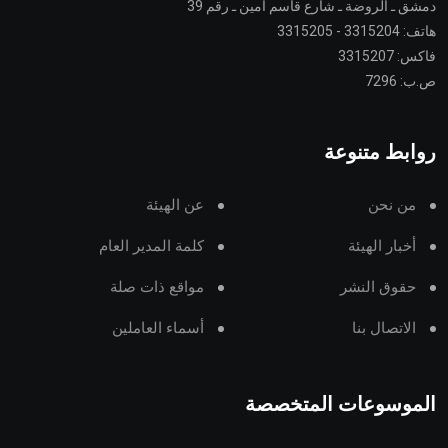
دمشق ـ الروضة ـ شارع قاسم أمين ـ رقم 39
هاتف: 3315204 - 3315205
فاكس: 3315207
ص.ب: 7296
روابط متنوعة
من نحن
عن الهيئة
أخبار الهيئة
كلمة المدير العام
حقوق النشر
مواقع ذات صلة
الاتصال بنا
أسماء العاملين
الموسوعات المتخصصة