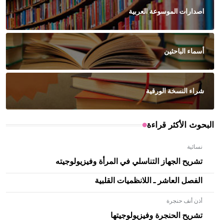
اصدارات الموسوعة العربية
أسماء الباحثين
شراء النسخة الورقية
البحوث الأكثر قراءة
نسائية
تشريح الجهاز التناسلي في المرأة وفيزيولوجيته
الفصل العاشر ـ اللانظميات القلبية
أذن أنف حنجرة
تشريح الحنجرة وفيزيولوجيتها