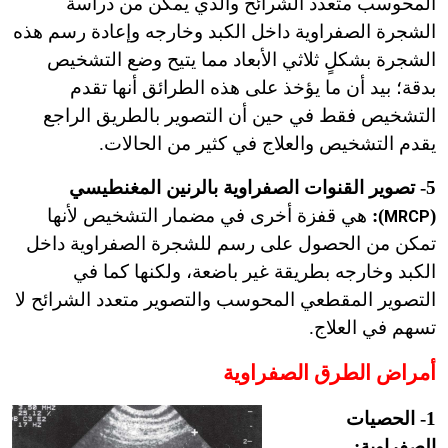
المحوسب متعدد الشرائح والذي يمكن من دراسة
الشجرة الصفراوية داخل الكبد وخارجه وإعادة رسم هذه
الشجرة بشكلٍ ثلاثي الأبعاد مما يتيح وضع التشخيص
بدقة؛ بيد أن ما يؤخذ على هذه الطرائق أنها تقدم
التشخيص فقط في حين أن التصوير بالطريق الراجع
يقدم التشخيص والعلاج في كثير من الحالات.
5- تصوير القنوات الصفراوية بالرنين المغنطيسي
(
):
هي قفزة أخرى في مضمار التشخيص لأنها
MRCP
تمكن من الحصول على رسم للشجرة الصفراوية داخل
الكبد وخارجه بطريقة غير باضعة، ولكنها كما في
التصوير المقطعي المحوسب والتصوير متعدد الشرائح لا
تسهم في العلاج.
أمراض الطرق الصفراوية
1- الحصيات
الصفراوية: