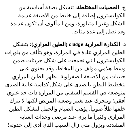
ج- الحصيات المختلطة:
تتشكل بصفة أساسية من
الكوليسترول إضافة إلى خليط من الأصبغة عديمة
الشكل وغير المتبلورة، ومن المألوف أن تكون عديدة
وقد تصل إلى عدة مئات.
د- الكدارة المرارية
(الطين المراري):
يتشكل
sludge
الطين المراري عادة في المرارة، وهو يتألف من بلورات
الكوليسترول التي تجمعت على شكل جزيئات ضمن
وسط هلامي مؤلف من المخاط، وقد يحتوي على
حبيبات من الأصبغة الصفراوية. يظهر الطين المراري
بتخطيط البطن بالصدى على شكل كداسة عالية الصدى
متوضعة في القسم السفلي من المرارة ذات حد علوي
أفقي؛ وتتحرك عند تغيير وضعية المريض لكنها لا تترك
خلفها ظلاً صوتياً. يؤهب الصيام والحمل لتشكل الطين
المراري وكثيراً ما يرى عند مرضى وحدات العناية
المشددة ويزول متى زال السبب الذي أدى إلى حدوثه؛