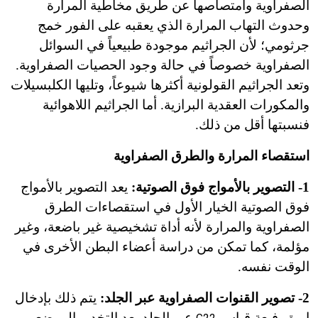
الصفراوية وامتصاصها عن طريق مخاطية المرارة
وحدوث التهاب المرارة الذي يعقبه على الفور خمج
جرثومي؛ لأن الجراثيم موجودة طبيعياً في السوائل
الصفراوية خصوصاً في حالة وجود الحصيات الصفراوية.
وتعد الجراثيم القولونية أكثرها شيوعاً، وتليها الكلبسيلات
والمكورات العقدية البرازية. أما الجراثيم اللاهوائية
فنسبتها أقل من ذلك.
استقصاء المرارة والطرق الصفراوية
1- التصوير بالأمواج فوق الصوتية:
يعد التصوير بالأمواج
فوق الصوتية الخيار الأول في استقصاءات الطرق
الصفراوية والمرارة لأنه أداة تشخيصية غير باضعة، وغير
مؤلمة، كما تمكن من دراسة أعضاء البطن الأخرى في
الوقت نفسه.
2- تصوير القنوات الصفراوية عبر الجلد:
يتم ذلك بإدخال
إبرة رفيعة قياس
عبر الجلد بعد التخدير الموضعي