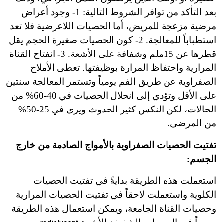
بعد التأكد من توافر الشروط التالية: 1- وجود أعراض
مرضية مزعجة للمريض، أما الحصيات اللاعرضية فلا تعد
استطباباً للمعالجة. 2- كون الحصيات صغيرة الحجم يقل
قطرها عن 15ملم وشفافة على الأشعة. 3- انفتاح القناة
المرارية واحتفاظ المرارة بوظيفتها. تعطى الأملاح
الصفراوية عن طريق الفم يومياً وتستمر المعالجة سنتين
على الأقل وتؤدي إلى انحلال الحصيات في 40-60% من
الحالات، لكن النكس كثير الحدوث ويرى في 25-50%
من المرضى.
تفتيت الحصيات الصفراوية بالأمواج الصادمة من خارج
الجسم:
استعملت هذه الطريقة بدايةً في تفتيت الحصيات
الكلوية واستعملت لاحقاً في تفتيت الحصيات المرارية
وحصيات القناة الجامعة، ويمكن استعمال هذه الطريقة