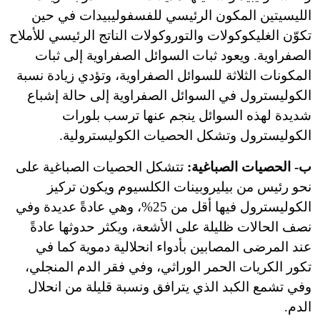
الليسيتين المكون الرئيسي للفسفوليبيدات في حين
تكوّن الغليكوكولات والتوروكولات الناتج الرئيسي للأملاح
الصفراوية. ويعود ثبات السوائل الصفراوية إلى ثبات
المكونات الثلاثة للسوائل الصفراوية، وتؤدي زيادة نسبة
الكوليسترول في السوائل الصفراوية إلى حالة إشباع
شديدة لهذه السوائل ينجم عنها ترسب بلورات
الكوليسترول وتشكل الحصيات الكوليسترولية.
ب- الحصيات الصباغية:
تتشكل الحصيات الصباغية على
نحو رئيس من بيليروبينات الكلسيوم ويكون تركيز
الكوليسترول فيها أقل من 25%، وهي عادةً عديدة وفي
نصف الحالات ظليلة على الأشعة، ويكثر حدوثها عادةً
عند المرضى المصابين بأدواء انحلالية دموية كما في
تكور الكريات الحمر الوراثي، وفي فقر الدم المنجلي،
وفي تشمع الكبد الذي يترافق ونسبة قليلة من انحلال
الدم.