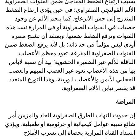
يسبب ارتفاع الضغط المفاجئ ضمن القنوات الصفراوية
الألم القولنجي الصفراوي؛ في حين يؤدي ارتفاع الضغط
المتدرج إلى حس الانزعاج. كما ينجم الألم عن وجود
حصيات في القنوات الصفراوية أو في المرارة تسد هذه
القنوات وترفع الضغط ضمنها. ويعتقد أن تشنج مصرة
أودي ليس مؤلماً في حد ذاته؛ بل لأنه يرفع الضغط ضمن
القنوات الصفراوية المفرغة. تعود معظم الأعصاب
الناقلة للألم عبر الضفيرة الحشوية؛ بيد أن نسبة لابأس
بها من هذه الأعصاب تعود عبر العصب المبهم والعصب
الحجابي الأيمن والأعصاب الوربية، وهذا التوزع المتعدد
قد يفسر تباين الآلام الصفراوية.
المراضة
إن حدوث التهاب الطرق الصفراوية الحاد والمزمن أمر
شائع سببه عوامل كيميائية أو جرثومية أو طفيلية. ويؤدي
انسداد القناة المرارية بحصاة إلى تسرب الأملاح