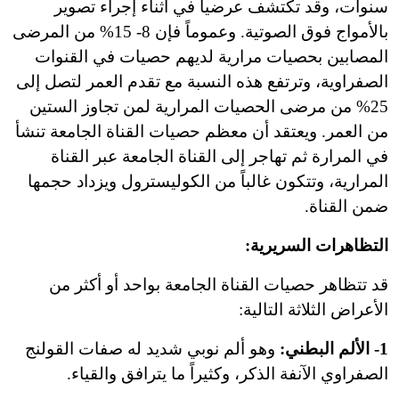
سنوات، وقد تكتشف عرضياً في أثناء إجراء تصوير
بالأمواج فوق الصوتية. وعموماً فإن 8- 15% من المرضى
المصابين بحصيات مرارية لديهم حصيات في القنوات
الصفراوية، وترتفع هذه النسبة مع تقدم العمر لتصل إلى
25% من مرضى الحصيات المرارية لمن تجاوز الستين
من العمر. ويعتقد أن معظم حصيات القناة الجامعة تنشأ
في المرارة ثم تهاجر إلى القناة الجامعة عبر القناة
المرارية، وتتكون غالباً من الكوليسترول ويزداد حجمها
ضمن القناة.
التظاهرات السريرية:
قد تتظاهر حصيات القناة الجامعة بواحد أو أكثر من
الأعراض الثلاثة التالية:
1- الألم البطني:
وهو ألم نوبي شديد له صفات القولنج
الصفراوي الآنفة الذكر، وكثيراً ما يترافق والقياء.