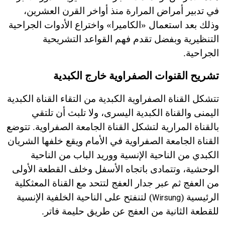
في تدبير أمراض المرارة منذ أواخر القرن العشرين،
وذلك بعد استعمال «الكاميرا» واختراع الأدوات الجراحية
التنظيرية وبفضل تقدم فهم القواعد التشريحية
الجراحية.
تشريح القنوات الصفراوية خارج الكبدية
تتشكل القناة الصفراوية الكبدية من التقاء القناة الكبدية
اليمنى والقناة الكبدية اليسرى، ولا تلبث أن تلتقي
بالقناة المرارية لتشكل القناة الجامعة الصفراوية. تتوضع
القناة الجامعة الصفراوية في الأمام ويقع خلفها الشريان
الكبدي من الناحية الإنسية ووريد الباب من الناحية
الوحشية، وتتمادى باتجاه الأسفل وخلف القطعة الأولى
من العفج ثم عبر جدار العفج لتتحد مع القناة المعثكلية
الرئيسية (
) لتنفتح على الناحية الخلفية الإنسية
Wirsung
للقطعة الثانية من العفج عن طريق حليمة فاتر.