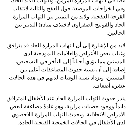
أيضاً في التهاب المرارة المزمن، والتهاب الكبد الحاد،
وفي الخراجات الموضعة حول العفج والتالية لانثقاب
القرحة العفجية. ولابد من التمييز بين التهاب المرارة
الحاد والقولنج الصفراوي لاختلاف مبادئ التدبير بين
الحالتين.
لابد من الإشارة إلى أن التهاب المرارة الحاد قد يترافق
وغياب بعض الأعراض والعلامات النموذجية لدى
المسنين مما يؤدي أحياناً إلى التأخر في التشخيص،
إضافة إلى أن نسبة حدوث المضاعفات أعلى بين
المسنين، وتزداد نسبة الوفيات لديهم في هذه الحالات
عشرة أضعاف.
يندر حدوث التهاب المرارة الحاد عند الأطفال المترافق
دائماً ووجود حصيات مرارية، وهو عادةً مضاعفة لبعض
الأمراض الانحلالية. ويحدث التهاب المرارة اللاحصوي
لدى الأطفال في الحالات الخمجية القيحية الحادة.