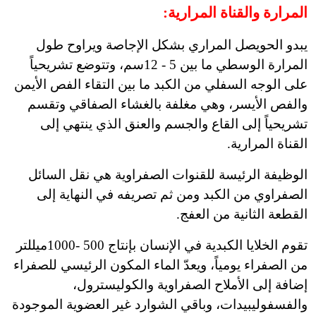
المرارة والقناة المرارية:
يبدو الحويصل المراري بشكل الإجاصة ويراوح طول
المرارة الوسطي ما بين 5 - 12سم، وتتوضع تشريحياً
على الوجه السفلي من الكبد ما بين التقاء الفص الأيمن
والفص الأيسر، وهي مغلفة بالغشاء الصفاقي وتقسم
تشريحياً إلى القاع والجسم والعنق الذي ينتهي إلى
القناة المرارية.
الوظيفة الرئيسة للقنوات الصفراوية هي نقل السائل
الصفراوي من الكبد ومن ثم تصريفه في النهاية إلى
القطعة الثانية من العفج.
تقوم الخلايا الكبدية في الإنسان بإنتاج 500 -1000ميللتر
من الصفراء يومياً، ويعدّ الماء المكون الرئيسي للصفراء
إضافة إلى الأملاح الصفراوية والكوليسترول،
والفسفوليبيدات، وباقي الشوارد غير العضوية الموجودة