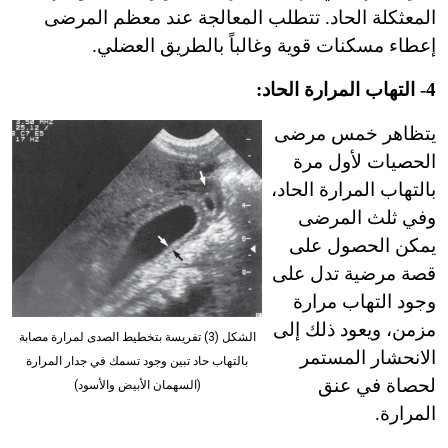
المعثكلة الحاد. تتطلب المعالجة عند معظم المرضى
إعطاء مسكنات قوية وغالباً بالطريق العضلي.
4- التهاب المرارة الحاد:
يتظاهر خمس مرضى
الحصيات لأول مرة
بالتهاب المرارة الحاد،
وفي ثلث المرضى
يمكن الحصول على
قصة مرضية تدل على
وجود التهاب مرارة
مزمن، ويعود ذلك إلى
الشكل (3) تفريسة بتخطيط الصدى لمرارة مصابة
الانحشار المستمر
بالتهاب حاد تبين وجود تسمك في جدار المرارة
لحصاة في عنق
(السهمان الأبيض والأسود)
المرارة.