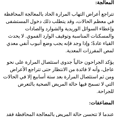
المعالجة:
تتراجع أعراض التهاب المرارة الحاد بالمعالجة المحافظة
في معظم الحالات، وقد يتطلب ذلك دخول المستشفى
وإعطاء السوائل الوريدية والشوارد والصادات
والمسكنات المناسبة وتوقيف الوارد الفموي. لا يحدث
القياء عادةً؛ وإذا وجد فإنه يجب وضع أنبوب أنفي معدي
لمص المفرزات المعدية.
يؤكد الجراحون حالياً جدوى استئصال المرارة على نحو
عاجل، وأنه لا فائدة من الانتظار حتى تتراجع الأعراض
ومن ثم استئصال المرارة بعد ستة أسابيع إلا في الحالات
التي لا تسمح فيها حالة المريض الصحية بالتعرض
للجراحة.
المضاعفات:
عندما لا تتحسن حالة المريض بالمعالجة المحافظة فقد