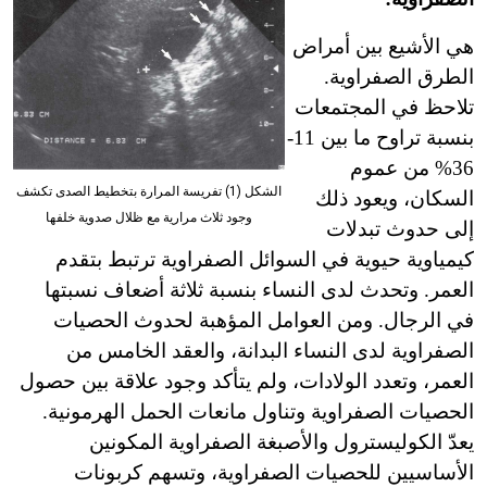
هي الأشيع بين أمراض
الطرق الصفراوية.
تلاحظ في المجتمعات
بنسبة تراوح ما بين 11-
36% من عموم
الشكل (1) تفريسة المرارة بتخطيط الصدى تكشف
السكان، ويعود ذلك
وجود ثلاث مرارية مع ظلال صدوية خلفها
إلى حدوث تبدلات
كيمياوية حيوية في السوائل الصفراوية ترتبط بتقدم
العمر. وتحدث لدى النساء بنسبة ثلاثة أضعاف نسبتها
في الرجال. ومن العوامل المؤهبة لحدوث الحصيات
الصفراوية لدى النساء البدانة، والعقد الخامس من
العمر، وتعدد الولادات، ولم يتأكد وجود علاقة بين حصول
الحصيات الصفراوية وتناول مانعات الحمل الهرمونية.
يعدّ الكوليسترول والأصبغة الصفراوية المكونين
الأساسيين للحصيات الصفراوية، وتسهم كربونات