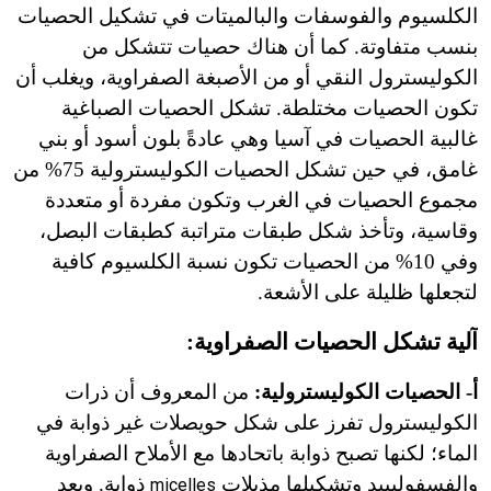
الكلسيوم والفوسفات والبالميتات في تشكيل الحصيات
بنسب متفاوتة. كما أن هناك حصيات تتشكل من
الكوليسترول النقي أو من الأصبغة الصفراوية، ويغلب أن
تكون الحصيات مختلطة. تشكل الحصيات الصباغية
غالبية الحصيات في آسيا وهي عادةً بلون أسود أو بني
غامق، في حين تشكل الحصيات الكوليسترولية 75% من
مجموع الحصيات في الغرب وتكون مفردة أو متعددة
وقاسية، وتأخذ شكل طبقات متراتبة كطبقات البصل،
وفي 10% من الحصيات تكون نسبة الكلسيوم كافية
لتجعلها ظليلة على الأشعة.
آلية تشكل الحصيات الصفراوية:
أ- الحصيات الكوليسترولية:
من المعروف أن ذرات
الكوليسترول تفرز على شكل حويصلات غير ذوابة في
الماء؛ لكنها تصبح ذوابة باتحادها مع الأملاح الصفراوية
والفسفوليبيد وتشكيلها مذيلات
ذوابة. ويعد
micelles