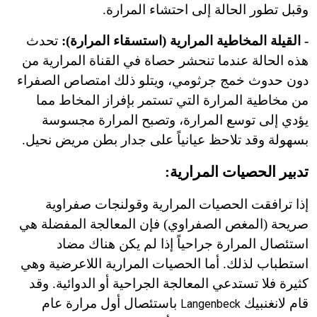
وقبل تطور الحالة إلى احتشاء المرارة.
- القيلة المخاطية المرارية (استسقاء المرارة):
تحدث
هذه الحالة عندما تنحشر حصاة في القناة المرارية من
دون حدوث خمج جرثومي، ويتلو ذلك امتصاص الصفراء
من مخاطية المرارة التي تستمر بإفراز المخاط مما
يؤدي إلى توسع المرارة، وتصبح المرارة مجسوسة
بسهولة وقد تلاحظ عيانياً على جدار بطن مريض نحيل.
تدبير الحصيات المرارية:
إذا ترافقت الحصيات المرارية وقولنجات صفراوية
صريحة (المغص الصفراوي) فإن المعالجة المفضلة هي
استئصال المرارة جراحياً إذا لم يكن هناك مضاد
استطباب لذلك. أما الحصيات المرارية اللاعرضية وهي
كثيرة فلا تستدعي المعالجة الجراحية أو الدوائية. وقد
قام لانغنبيك
باستئصال أول مرارة عام
Langenbeck