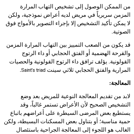
من الممكن الوصول إلى تشخيص التهاب المرارة
المزمن سريرياً في مريض لديه أعراض نموذجية، ولكن
لا يمكن تأكيد التشخيص إلا بإجراء التصوير بالأمواج فوق
الصوتية.
قد يكون من الصعب التمييز بين التهاب المرارة المزمن
والقرحة الهضمية أو الفتق الحجابي أو داء الرتوج
القولونية. يؤلف ترافق داء الرتوج القولونية والحصيات
المرارية والفتق الحجابي ثلاثي سينت
.
Saint’s triad
المعالجة:
لابد من تقديم المعالجة النوعية للمريض بعد وضع
التشخيص الصحيح لأن الأعراض تستمر غالباً، وقد
يستطيع بعض المرضى السيطرة على أعراضهم باتباع
حمية مناسبة؛ أو بتناول بعض المسكنات البسيطة، ولكن
الغالب هو اللجوء إلى المعالجة الجراحية باستئصال