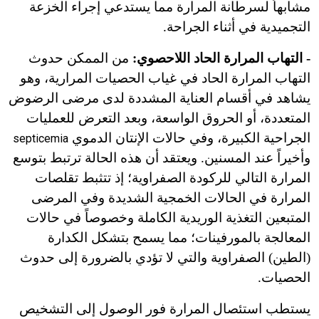
مشابهاً لسرطانة المرارة مما يستدعي إجراء الخزعة
التجميدية في أثناء الجراحة.
- التهاب المرارة الحاد اللاحصوي:
من الممكن حدوث
التهاب المرارة الحاد في غياب الحصيات المرارية، وهو
يشاهد في أقسام العناية المشددة لدى مرضى الرضوض
المتعددة، أو الحروق الواسعة، وبعد التعرض للعمليات
الجراحية الكبيرة، وفي حالات الإنتان الدموي
septicemia
وأخيراً عند المسنين. ويعتقد أن هذه الحالة ترتبط بتوسع
المرارة التالي للركودة الصفراوية؛ إذ تتثبط تقلصات
المرارة في الحالات الخمجية الشديدة وفي المرضى
المتبعين التغذية الوريدية الكاملة وخصوصاً في حالات
المعالجة بالمورفينات؛ مما يسمح بتشكل الكدارة
(الطين) الصفراوية والتي لا تؤدي بالضرورة إلى حدوث
الحصيات.
يستطب استئصال المرارة فور الوصول إلى التشخيص