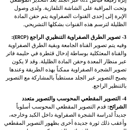
G22
وتحت المراقبة على الشاشة التلفازية. ولدى وصول
الإبرة إلى إحدى القنوات الصفراوية يتم حقن المادة
الظليلة لترسم هذه القنوات بشكلها التشريحي.
3- تصوير الطرق الصفراوية التنظيري الراجع (
):
ERCP
وفيه يتم تصوير القناة الجامعة وبقية الطرق الصفراوية
والقناة المعثكلية بوساطة إدخال قثطرة في حليمة فاتر
عبر منظار المعدة وحقن المادة الظليلة. وقد لا يكون
تصوير الشجرة الصفراوية ممكناً بهذه الطريقة وعندها
يصبح التصوير عبر الجلد مستطباً بالمشاركة مع التصوير
بالتنظير الراجع.
4- التصوير المقطعي المحوسب والتصوير متعدد
الشرائح:
قدم التصوير المقطعي المحوسب أسلوباً
جديداً لدراسة الشجرة الصفراوية داخل الكبد وخارجه،
وأعقب ذلك ثورة جديدة أخرى بظهور التصوير المقطعي