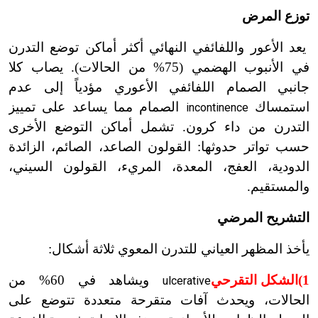
توزع المرض
يعد الأعور واللفائفي النهائي أكثر أماكن توضع التدرن
في الأنبوب الهضمي (75% من الحالات). يصاب كلا
جانبي الصمام اللفائفي الأعوري مؤدياً إلى عدم
استمساك
الصمام مما يساعد على تمييز
incontinence
التدرن من داء كرون. تشمل أماكن التوضع الأخرى
حسب تواتر حدوثها: القولون الصاعد، الصائم، الزائدة
الدودية، العفج، المعدة، المريء، القولون السيني،
والمستقيم.
التشريح المرضي
يأخذ المظهر العياني للتدرن المعوي ثلاثة أشكال:
1)
الشكل التقرحي
ويشاهد في 60% من
ulcerative
الحالات، ويحدث آفات متقرحة متعددة تتوضع على