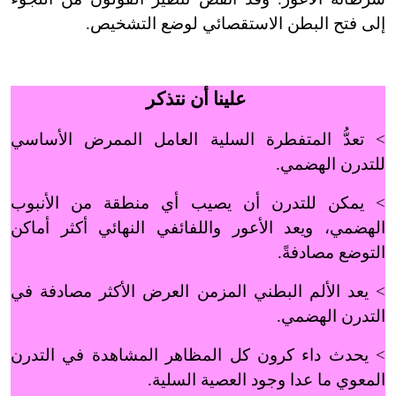
إلى فتح البطن الاستقصائي لوضع التشخيص.
علينا أن نتذكر
> تعدُّ المتفطرة السلية العامل الممرض الأساسي
للتدرن الهضمي.
> يمكن للتدرن أن يصيب أي منطقة من الأنبوب
الهضمي، ويعد الأعور واللفائفي النهائي أكثر أماكن
التوضع مصادفةً.
> يعد الألم البطني المزمن العرض الأكثر مصادفة في
التدرن الهضمي.
> يحدث داء كرون كل المظاهر المشاهدة في التدرن
المعوي ما عدا وجود العصية السلية.