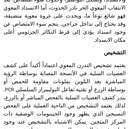
الانثقاب المعوي الحر نادر الحدوث، أما الانسداد المعوي
فهو شائع نوعاً ما، ويحدث على عروة معوية متضيقة،
وقد يحتاج إلى تداخل جراحي. ينجم سوء الامتصاص عن
وجود انسداد يؤدي إلى فرط التكاثر الجرثومي أعلى
مكان الانسداد.
التشخيص
يعتمد تشخيص التدرن المعوي اعتماداً أكيداً على كشف
العصيات السلية في الأنسجة المصابة بوساطة الرؤية
المباشرة بعد التلوين بملونات مقاومة للحمض أو
بوساطة الزرع أو تقنية تفاعل البوليمراز السلسلي
.
PCR
يندر كشف العصيات السلية بالفحص المباشر أو بالزرع،
لذلك يعتمد التشخيص من الناحية العملية على الفحص
النسيجي الذي يظهر وجود الحبيبومات الوصفية ذات
المركز المتجبن. يمكن الاشتباه بالتشخيص عند وجود