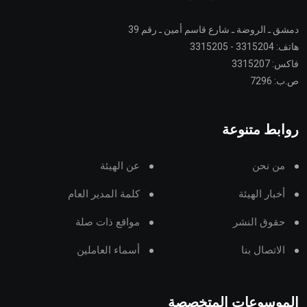
دمشق ـ الروضة ـ شارع قاسم أمين ـ رقم 39
هاتف: 3315204 - 3315205
فاكس: 3315207
ص.ب: 7296
روابط متنوعة
من نحن
عن الهيئة
أخبار الهيئة
كلمة المدير العام
حقوق النشر
مواقع ذات صلة
الاتصال بنا
أسماء العاملين
الموسوعات المتخصصة