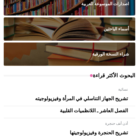
اصدارات الموسوعة العربية
أسماء الباحثين
شراء النسخة الورقية
البحوث الأكثر قراءة
نسائية
تشريح الجهاز التناسلي في المرأة وفيزيولوجيته
الفصل العاشر ـ اللانظميات القلبية
أذن أنف حنجرة
تشريح الحنجرة وفيزيولوجيتها