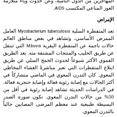
المهاجرين من الدول النامية، وعن حدوث وباء متلازمة
العوز المناعي المكتسب
.
AIDS
الإمراض
تعد المتفطرة السلية
العامل
Mycobacterium tuberculosis
الممرض الأساسي، وتشاهد في بعض مناطق العالم
حالات ناجمة عن المتفطرة البقرية
التي تنتقل
M.bovis
عن طريق الحليب والمنتجات المشتقة منه. يعد الطريق
الفموي الأكثر شيوعاً لحدوث الخمج السلي عن طريق
ابتلاع المتفطرات التي تعبر مباشرةً الغشاء المخاطي
المعوي. كان التدرن المعوي في الماضي متشاركاً في
أكثر الحالات مع إصابة رئوية فعالة وإصابة حنجرية فعالة.
في الدراسات الحديثة تشاهد إصابة رئوية في أقل من
50% من حالات التدرن المعوي. تكون صورة الصدر
البسيطة طبيعية عند معظم المرضى المصابين حالياً
بالتدرن المعوي.