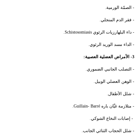
- الصمّة الورمية.
- فقر الدم المنجلي.
- داء البلهارزيات الرئوي
Schistosomiasis
.
- الداء مسد الوريد الرئوي.
3- الأمراض العضلية العصبية:
- التصلب الجانبي الضموري.
- الوهن العضلي الوبيل.
- شلل الأطفال.
- متلازمة غيَّان باره
Guillain- Barré
.
- إصابات النخاع الشوكي.
- شلل الحجاب الثنائي الجانب.