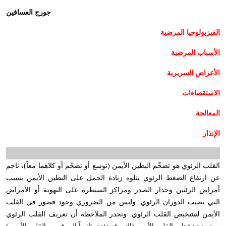
جورج العسافين
الفيزيولوجيا المرضية
الأسباب المرضية
الأعراض السريرية
الاستقصاءات
المعالجة
الإنذار
القلب الرئوي هو تضخّم البطين الأيمن (توسع أو تضخّم أو كلاهما معاً)، ناجم
عن ارتفاع الضغط الرئوي يتلوه زيادة الحمل على البطين الأيمن بسبب
أمراض الرئتين وجدار الصدر ومراكز السيطرة على التهوية أو الأمراض
التي تصيب الدوران الرئوي. وليس من الضروري وجود قصور في القلب
الأيمن لتشخيص القلب الرئوي. وتجدر الملاحظة أن تعريف القلب الرئوي