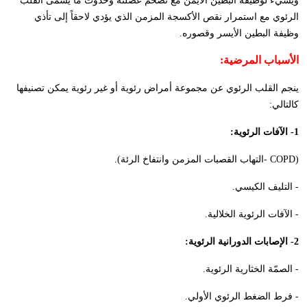
ويسيء لوظيفة البطين الأيمن مع تضخم عضلته وحدوث ما يسمّى القلب
الرئوي مع استمرار نقص الأكسجة المزمن الذي يؤدي لاحقاً إلى تأذي
وظيفة البطين الأيسر وقصوره.
الأسباب المرضية:
ينجم القلب الرئوي عن مجموعة أمراض رئوية أو غير رئوية يمكن تصنيفها
كالتالي:
1- الآفات الرئوية:
(
COPD
-التهاب القصبات المزمن وانتفاخ الرئة).
- التليف الكيسي.
- الآفات الرئوية الخلالية.
2- الإصابات الدورانية الرئوية:
- الصمّة الخثارية الرئوية.
- فرط الضغط الرئوي الأولي.