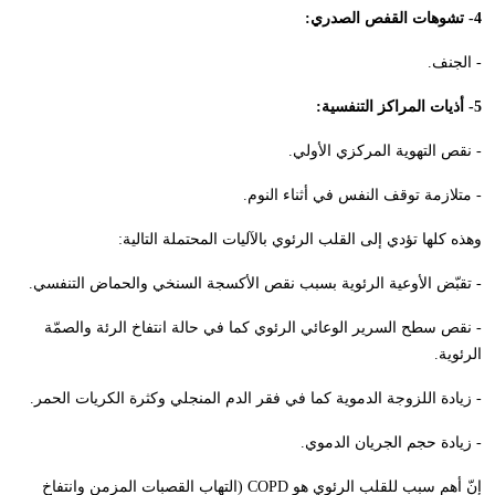
4- تشوهات القفص الصدري:
- الجنف.
5- أذيات المراكز التنفسية:
- نقص التهوية المركزي الأولي.
- متلازمة توقف النفس في أثناء النوم.
وهذه كلها تؤدي إلى القلب الرئوي بالآليات المحتملة التالية:
- تقبّض الأوعية الرئوية بسبب نقص الأكسجة السنخي والحماض التنفسي.
- نقص سطح السرير الوعائي الرئوي كما في حالة انتفاخ الرئة والصمّة
الرئوية.
- زيادة اللزوجة الدموية كما في فقر الدم المنجلي وكثرة الكريات الحمر.
- زيادة حجم الجريان الدموي.
إنّ أهم سبب للقلب الرئوي هو
COPD
(التهاب القصبات المزمن وانتفاخ