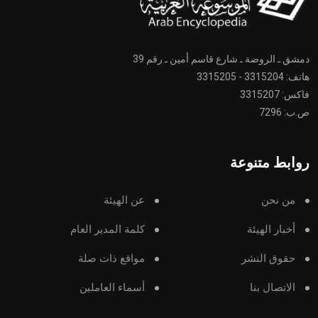
دمشق ـ الروضة ـ شارع قاسم أمين ـ رقم 39
هاتف: 3315204 - 3315205
فاكس: 3315207
ص.ب: 7296
روابط متنوعة
من نحن
عن الهيئة
أخبار الهيئة
كلمة المدير العام
حقوق النشر
مواقع ذات صلة
الاتصال بنا
أسماء العاملين