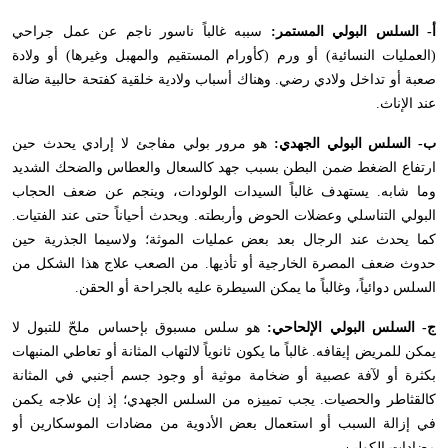
أ- السلس البولي المستمر:
سببه غالباً ناسور ناجم عن عمل جراحي
(العمليات النسائية) أو ورم (كأورام المستقيم والمهبل وغيرها) أو ولادة
صعبة أو تداخل ولادي رضي. وهناك أسباب ولادية خلقية كفتحة حالبية ضالة
عند الإناث
.
ب- السلس البولي الجهدي:
هو مرور بولي مفاجئ لا إرادي يحدث حين
ارتفاع الضغط ضمن البطن بسبب جهد كالسعال والعطاس والضحك الشديد
وما شابه. يستهدف غالباً السيدات الولودات، وينجم عن ضعف الحجاب
البولي التناسلي وعضلات الحوض وأربطته. ويحدث أحياناً حتى عند الفتيات.
كما يحدث عند الرجال بعد بعض عمليات الموثة؛ ولاسيما الجذرية حين
حدوث ضعف المصرة الخارجية أو تأذيها. من الصعب علاج هذا الشكل من
السلس دوائياً، وغالباً ما يمكن السيطرة عليه بالجراحة أو الحقن
.
ج- السلس البولي الإلحاحي:
هو سلس مسبوق بإحساس ملحّ للتبول لا
يمكن للمريض إيقافه. غالباً ما يكون ثانوياً لالتهاب المثانة أو تعاطي المنبهات
بكثرة أو لآفة عصبية أو ضخامة موثية أو وجود جسم أجنبي في المثانة
كالقثاطر والحصيات. يجب تمييزه من السلس الجهدي؛ إذ إن علاجه يكمن
في إزالة السبب أو استعمال بعض الأدوية من مضادات الموسكارين أو
مضادات الكولين
.