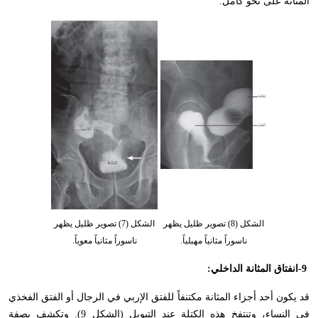
المثانة على نحو كامل
.
الشكل (8) تصوير ظليل يظهر
الشكل (7) تصوير ظليل يظهر
ناسوراً مثانياً مهبلياً.
ناسوراً مثانياً معوياً.
-9
انفتاق المثانة الداخلي
:
قد يكون أحد أجزاء المثانة مكتنفاً للفتق الإربي في الرجال أو الفتق الفخذي
في النساء، وتنتفخ هذه الكتلة عند التبويل (الشكل 9). وتكشف بصفة