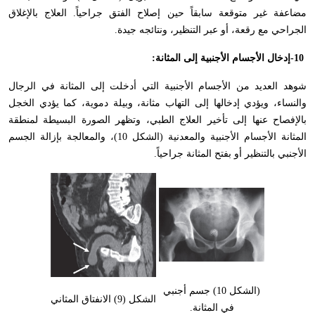
مضاعفة غير متوقعة سابقاً حين إصلاح الفتق جراحياً. العلاج بالإغلاق
الجراحي مع رقعة، أو عبر التنظير، ونتائجه جيدة
.
-10
إدخال الأجسام الأجنبية إلى المثانة
:
شوهد العديد من الأجسام الأجنبية التي أدخلت إلى المثانة في الرجال
والنساء، ويؤدي إدخالها إلى التهاب مثانة، وبيلة دموية، كما يؤدي الخجل
بالإفصاح عنها إلى تأخير العلاج الطبي، وتظهر الصورة البسيطة لمنطقة
المثانة الأجسام الأجنبية والمعدنية (الشكل 10)، والمعالجة بإزالة الجسم
الأجنبي بالتنظير أو بفتح المثانة جراحياً
.
(الشكل 10) جسم أجنبي
الشكل (9) الانفتاق المثاني
في المثانة.