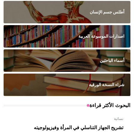
أطلس جسم الإنسان
اصدارات الموسوعة العربية
أسماء الباحثين
شراء النسخة الورقية
البحوث الأكثر قراءة
نسائية
تشريح الجهاز التناسلي في المرأة وفيزيولوجيته