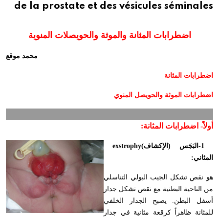
de la prostate et des vésicules séminales
اضطرابات المثانة والموثة والحويصلات المنوية
محمد موقع
اضطرابات المثانة
اضطرابات الموثة والحويصل المنوي
أولاً-
اضطرابات المثانة
:
-1
البَجَس (الإكشاف)
exstrophy
المثاني
:
هو نقص تشكل الجيب البولي التناسلي
من الناحية البطنية مع نقص تشكل جدار
أسفل البطن. يصبح الجدار الخلفي
للمثانة ظاهراً كرقعة مثانية في جدار