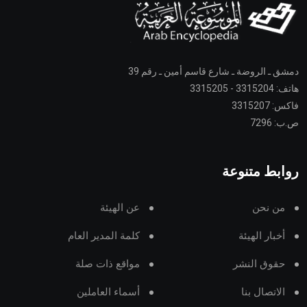
دمشق ـ الروضة ـ شارع قاسم أمين ـ رقم 39
هاتف: 3315204 - 3315205
فاكس: 3315207
ص.ب: 7296
روابط متنوعة
من نحن
عن الهيئة
أخبار الهيئة
كلمة المدير العام
حقوق النشر
مواقع ذات صلة
الاتصال بنا
أسماء العاملين