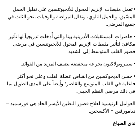
•
تعمل مثبطات الإنزيم المحول للأنجيوتنسين على تقليل الحمل
المسّبق، والحمل التلوي، وتقلل المراضة والوفيات بنحو الثلث في
جميع المرضى.
•
حاصرات المستقبلات الأدرينية بيتا والتي أُدخلت تدريجياً لها تأثير
مكافئ لتأثير مثبطات الإنزيم المحول للأنجيوتنسين في مرضى
قصور القلب المتوسط إلى الشديد.
•
سبيرونولاكتون بجرعة منخفضة يضيف المزيد من الفوائد.
•
حسن الديجوكسين من انقباض عضلة القلب وعلى نحو أكثر
فاعلية في القلب المتوسع والقاصر؛ وأيضاً على المدى الطويل بما
في ذلك مرضى النظم الجيبي.
العوامل الرئيسية لعلاج قصور البطين الأيسر الحاد هي فورسميد –
ديامورفين – الأكسجين.
ندى الصباغ