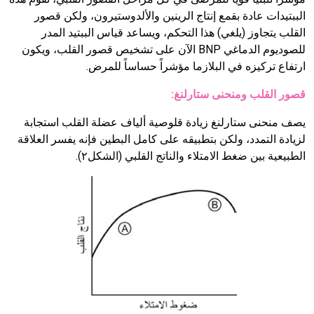
الببتيدات عادة بقمع إنتاج الرينين والألدوستيرون، ولكن قصور
القلب يتجاوز (يلغي) هذا التحكم، ويساعد قياس الببتيد المدر
للصوديوم الدماغي
BNP
الآن على تشخيص قصور القلب، ويكون
ارتفاع تركيزه في البلازما مؤشراً حساساً للمرض.
قصور القلب ومنحنى ستارلنغ:
يصف منحنى ستارلنغ زيادة قلوصية ألياف عضلة القلب استجابة
لزيادة التمدد، ولكن بتطبيقه على كامل البطين فإنه يفسر العلاقة
الطبيعية بين ضغط الامتلاء والناتج القلبي (الشكل٢).