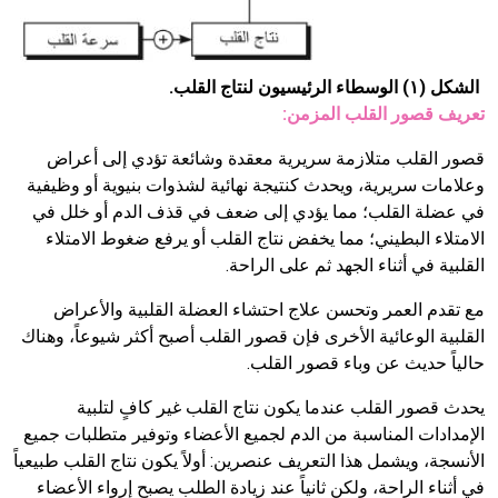
الشكل (١) الوسطاء الرئيسيون لنتاج القلب.
تعريف قصور القلب المزمن:
قصور القلب متلازمة سريرية معقدة وشائعة تؤدي إلى أعراض
وعلامات سريرية، ويحدث كنتيجة نهائية لشذوات بنيوية أو وظيفية
في عضلة القلب؛ مما يؤدي إلى ضعف في قذف الدم أو خلل في
الامتلاء البطيني؛ مما يخفض نتاج القلب أو يرفع ضغوط الامتلاء
القلبية في أثناء الجهد ثم على الراحة.
مع تقدم العمر وتحسن علاج احتشاء العضلة القلبية والأعراض
القلبية الوعائية الأخرى فإن قصور القلب أصبح أكثر شيوعاً، وهناك
حالياً حديث عن وباء قصور القلب.
يحدث قصور القلب عندما يكون نتاج القلب غير كافٍ لتلبية
الإمدادات المناسبة من الدم لجميع الأعضاء وتوفير متطلبات جميع
الأنسجة، ويشمل هذا التعريف عنصرين: أولاً يكون نتاج القلب طبيعياً
في أثناء الراحة، ولكن ثانياً عند زيادة الطلب يصبح إرواء الأعضاء