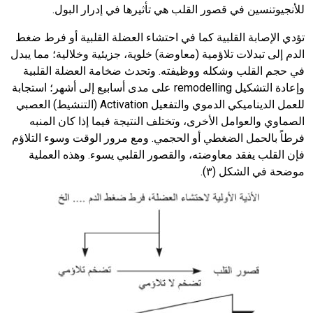
للأنجيوتنسين في قصور القلب هي تأثيرها في إدرار البول.
تؤدي الإصابة القلبية كما في احتشاء العضلة القلبية أو فرط ضغط
الدم إلى تبدلات تلاؤمية (معاوضة) خلوية، جزيئية وخلالية؛ مما يبدل
في حجم القلب وشكله ووظيفته. وتحدث ضخامة العضلة القلبية
وإعادة التشكيل
remodelling
على مدى أسابيع إلى أشهر؛ استجابة
للعمل الديناميكي الدموي والتفعيل
Activation
(التنشيط) العصبي
الصماوي والعوامل الأخرى، وتختلف النتيجة فيما إذا كان المنبه
فرطاً بالحمل الضغطي أو الحجمي. ومع مرور الوقت وسوء التلاؤم
فإن القلب يفقد معاوضته، والقصور القلبي يسوء. وهذه العملية
موضحة في الشكل (٣).