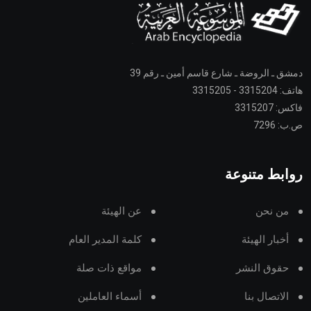
دمشق ـ الروضة ـ شارع قاسم أمين ـ رقم 39
هاتف: 3315204 - 3315205
فاكس: 3315207
ص.ب: 7296
روابط متنوعة
من نحن
عن الهيئة
أخبار الهيئة
كلمة المدير العام
حقوق النشر
مواقع ذات صلة
الاتصال بنا
أسماء العاملين