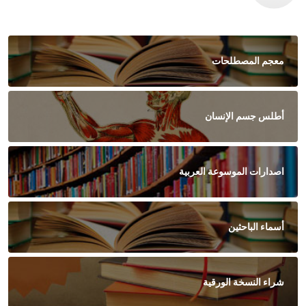
معجم المصطلحات
أطلس جسم الإنسان
اصدارات الموسوعة العربية
أسماء الباحثين
شراء النسخة الورقية