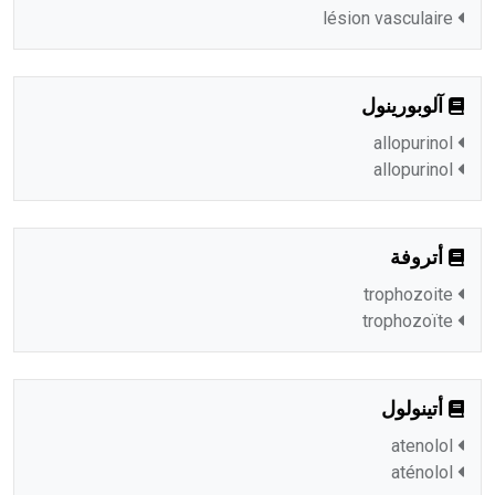
lésion vasculaire
آلوبورينول
allopurinol
allopurinol
أتروفة
trophozoite
trophozoïte
أتينولول
atenolol
aténolol