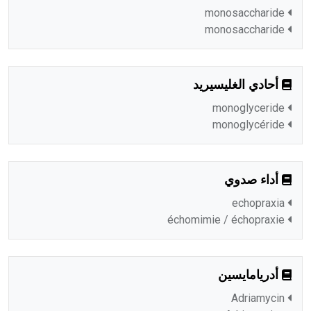
monosaccharide
monosaccharide
أحادي الغليسيريد
monoglyceride
monoglycéride
أداء صدوي
echopraxia
échomimie / échopraxie
أدريامايسين
Adriamycin