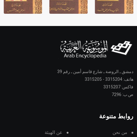
دمشق ـ الروضة ـ شارع قاسم أمين ـ رقم 39
هاتف: 3315204 - 3315205
فاكس: 3315207
ص.ب: 7296
روابط متنوعة
من نحن
عن الهيئة